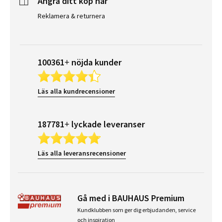
Ångra ditt köp här
Reklamera & returnera
100361+ nöjda kunder
Läs alla kundrecensioner
187781+ lyckade leveranser
Läs alla leveransrecensioner
Gå med i BAUHAUS Premium
Kundklubben som ger dig erbjudanden, service
och inspiration