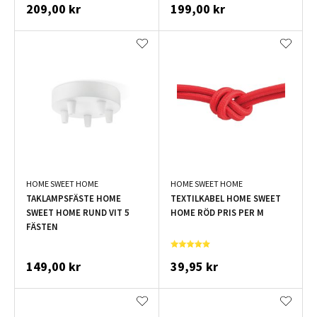
209,00 kr
199,00 kr
HOME SWEET HOME
HOME SWEET HOME
TAKLAMPSFÄSTE HOME
TEXTILKABEL HOME SWEET
SWEET HOME RUND VIT 5
HOME RÖD PRIS PER M
FÄSTEN
149,00 kr
39,95 kr