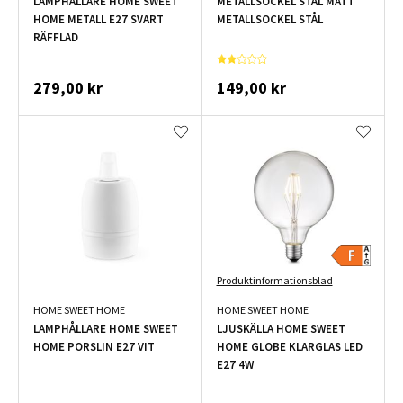
LAMPHÅLLARE HOME SWEET
METALLSOCKEL STÅL MATT
HOME METALL E27 SVART
METALLSOCKEL STÅL
RÄFFLAD
279,00 kr
149,00 kr
Produktinformationsblad
HOME SWEET HOME
HOME SWEET HOME
LAMPHÅLLARE HOME SWEET
LJUSKÄLLA HOME SWEET
HOME PORSLIN E27 VIT
HOME GLOBE KLARGLAS LED
E27 4W