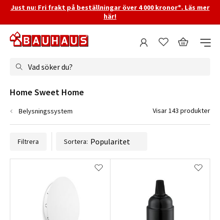
Just nu: Fri frakt på beställningar över 4 000 kronor*. Läs mer
här!
Vad söker du?
Home Sweet Home
Visar 143 produkter
Belysningssystem
Filtrera
Sortera: