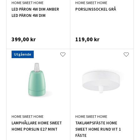
HOME SWEET HOME
HOME SWEET HOME
LED PÄRON 4W DIM AMBER
PORSLINSSOCKEL GRÅ
LED PÄRON 4W DIM
399,00 kr
119,00 kr
Utgående
HOME SWEET HOME
HOME SWEET HOME
LAMPHÅLLARE HOME SWEET
TAKLAMPSFÄSTE HOME
HOME PORSLIN E27 MINT
SWEET HOME RUND VIT 1
FÄSTE