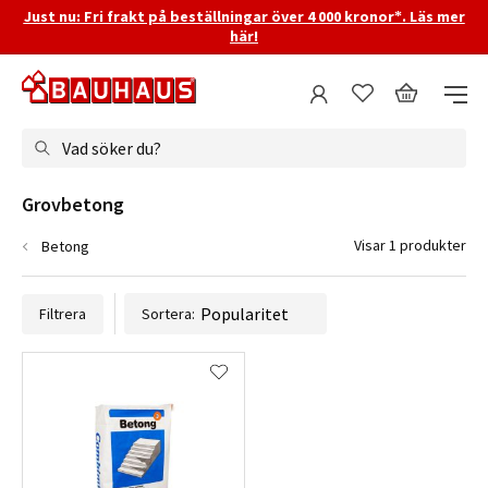
Just nu: Fri frakt på beställningar över 4 000 kronor*. Läs mer
här!
Vad söker du?
Grovbetong
Visar 1 produkter
Betong
Filtrera
Sortera: