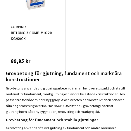
COMBIMIX
BETONG 3 COMBIMIX 20
KG/SÄCK
89,95 kr
Grovbetong för gjutning, fundament och marknära
konstruktioner
Grovbetong används vid gjutningsarbeten där man behöver ett starkt och stabilt
material för fundament, markgjutning och andra belastade konstruktioner. Den
passar bra för både mindre byggprojekt och arbeten där konstruktionen behöver
tåla hög belastning över tid. Hos BAUHAUS hittar du grovbetong i säck för
gjutning inom både nybyggnation, renovering och markprojekt.
Grovbetong för fundament och stabila gjutningar
Grovbetong används ofta vid gjutning av fundament och andra marknära