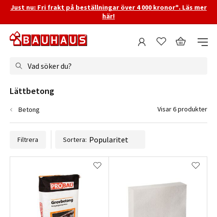
Just nu: Fri frakt på beställningar över 4 000 kronor*. Läs mer
här!
Vad söker du?
Lättbetong
Visar 6 produkter
Betong
Filtrera
Sortera: