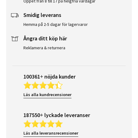
Öppet från 8 till 17 på helgfria vardagar
Smidig leverans
Hemma på 2-5 dagar för lagervaror
Ångra ditt köp här
Reklamera & returnera
100361+ nöjda kunder
Läs alla kundrecensioner
187550+ lyckade leveranser
Läs alla leveransrecensioner