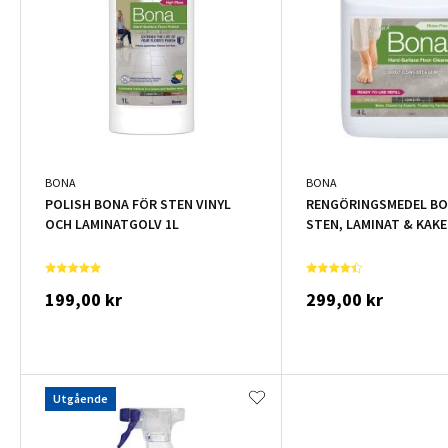
BONA
BONA
POLISH BONA FÖR STEN VINYL
RENGÖRINGSMEDEL BO
OCH LAMINATGOLV 1L
STEN, LAMINAT & KAKE
199,00 kr
299,00 kr
Utgående