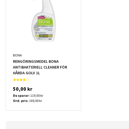
BONA
RENGÖRINGSMEDEL BONA
ANTIBAKTERIELL CLEANER FÖR
HÅRDA GOLV 1L
50,00 kr
Du sparar:
119,00 kr
Ord. pris:
169,00 kr