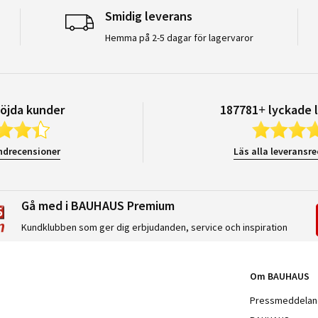
Smidig leverans
Hemma på 2-5 dagar för lagervaror
öjda kunder
187781+ lyckade 
ndrecensioner
Läs alla leveransr
Gå med i BAUHAUS Premium
Kundklubben som ger dig erbjudanden, service och inspiration
Om BAUHAUS
Pressmeddela