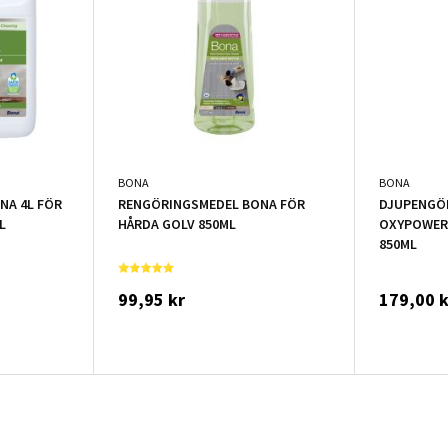
BONA
BONA
NA 4L FÖR
RENGÖRINGSMEDEL BONA FÖR
DJUPENGÖ
L
HÅRDA GOLV 850ML
OXYPOWER
850ML
99,95 kr
179,00 k