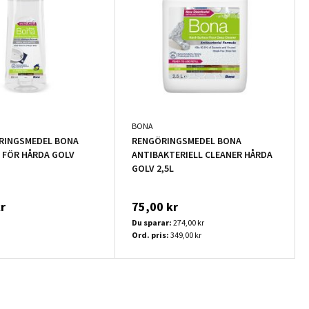
BONA
RINGSMEDEL BONA
RENGÖRINGSMEDEL BONA
 FÖR HÅRDA GOLV
ANTIBAKTERIELL CLEANER HÅRDA
GOLV 2,5L
r
75,00 kr
Du sparar:
274,00 kr
Ord. pris:
349,00 kr