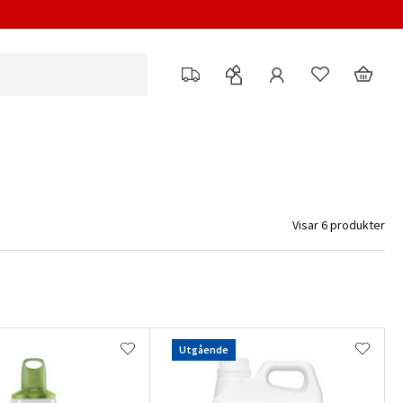
Visar 6 produkter
Utgående