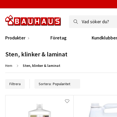
Produkter
Företag
Kundklubbe
Sten, klinker & laminat
Hem
Sten, klinker & laminat
Filtrera
Sortera: