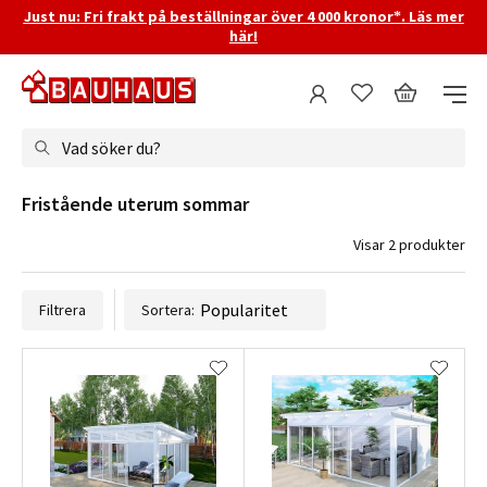
Just nu: Fri frakt på beställningar över 4 000 kronor*. Läs mer
här!
Vad söker du?
Fristående uterum sommar
Visar 2 produkter
Filtrera
Sortera: