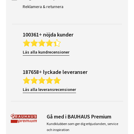
Reklamera & returnera
100361+ nöjda kunder
Läs alla kundrecensioner
187658+ lyckade leveranser
Läs alla leveransrecensioner
Gå med i BAUHAUS Premium
Kundklubben som ger dig erbjudanden, service
och inspiration