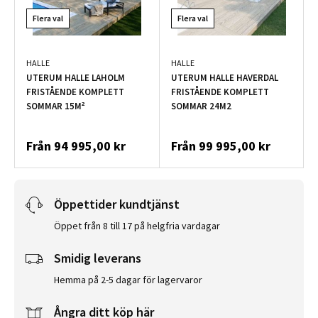
Flera val
Flera val
HALLE
HALLE
UTERUM HALLE LAHOLM
UTERUM HALLE HAVERDAL
FRISTÅENDE KOMPLETT
FRISTÅENDE KOMPLETT
SOMMAR 15M²
SOMMAR 24M2
Från
94 995,00 kr
Från
99 995,00 kr
Öppettider kundtjänst
Öppet från 8 till 17 på helgfria vardagar
Smidig leverans
Hemma på 2-5 dagar för lagervaror
Ångra ditt köp här