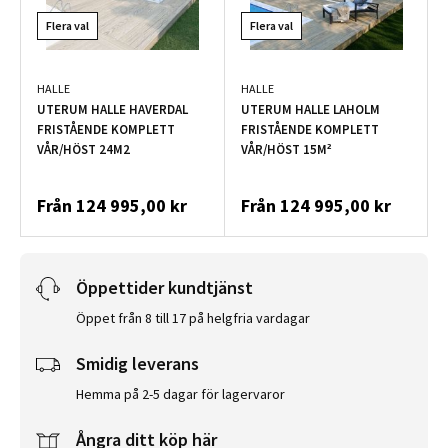
Flera val
Flera val
HALLE
HALLE
UTERUM HALLE HAVERDAL
UTERUM HALLE LAHOLM
FRISTÅENDE KOMPLETT
FRISTÅENDE KOMPLETT
VÅR/HÖST 24M2
VÅR/HÖST 15M²
Från
124 995,00 kr
Från
124 995,00 kr
Öppettider kundtjänst
Öppet från 8 till 17 på helgfria vardagar
Smidig leverans
Hemma på 2-5 dagar för lagervaror
Ångra ditt köp här