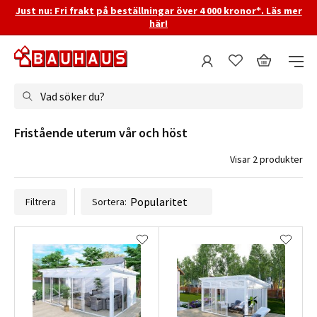
Just nu: Fri frakt på beställningar över 4 000 kronor*. Läs mer
här!
Vad söker du?
Fristående uterum vår och höst
Visar 2 produkter
Filtrera
Sortera: