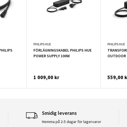
PHILIPS HUE
PHILIPS HUE
HILIPS
FÖRLÄGNINGSKABEL PHILIPS HUE
TRANSFORM
POWER SUPPLY 100W
OUTDOOR 
1 009,00 kr
559,00 k
Smidig leverans
Hemma på 2-5 dagar för lagervaror