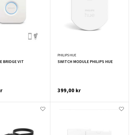
PHILIPS HUE
E BRIDGE VIT
SWITCH MODULE PHILIPS HUE
r
399,00 kr