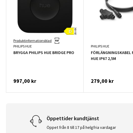
Produktinformationsblad
PHILIPS HUE
PHILIPS HUE
BRYGGA PHILIPS HUE BRIDGE PRO
FÖRLÄNGNINGSKABEL P
HUE IP67 2,5M
997,00 kr
279,00 kr
Öppettider kundtjänst
Öppet från 8 till 17 på helgfria vardagar