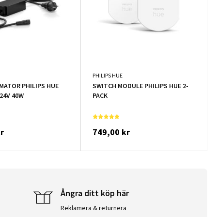
PHILIPS HUE
ATOR PHILIPS HUE
SWITCH MODULE PHILIPS HUE 2-
24V 40W
PACK
r
749,00 kr
Ångra ditt köp här
Reklamera & returnera