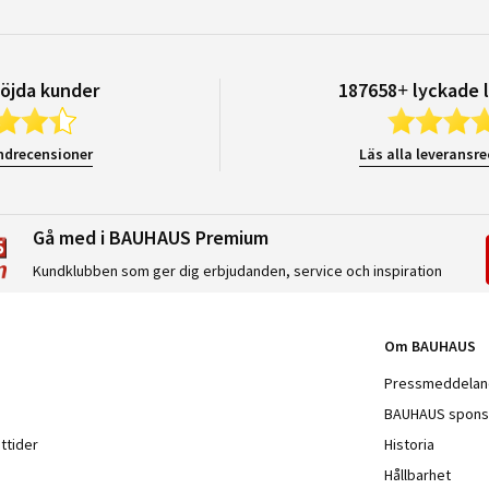
öjda kunder
187658+ lyckade 
ndrecensioner
Läs alla leveransr
Gå med i BAUHAUS Premium
Kundklubben som ger dig erbjudanden, service och inspiration
Om BAUHAUS
Pressmeddela
BAUHAUS spons
ttider
Historia
Hållbarhet