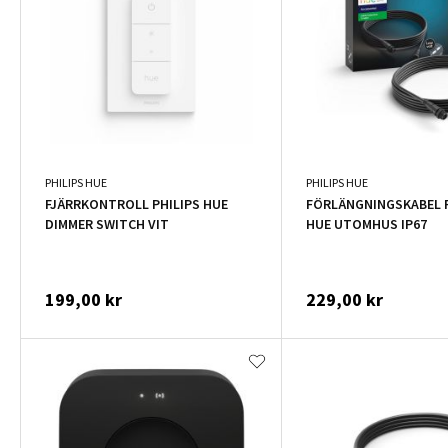
PHILIPS HUE
PHILIPS HUE
FJÄRRKONTROLL PHILIPS HUE
FÖRLÄNGNINGSKABEL P
DIMMER SWITCH VIT
HUE UTOMHUS IP67
199,00 kr
229,00 kr