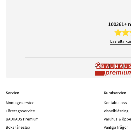
100361+ n
Läs alla ku
Service
Kundservice
Montageservice
Kontakta oss
Företagsservice
Visselblåsning
BAUHAUS Premium
Varuhus & öppe
Boka lånesläp
Vanliga frågor