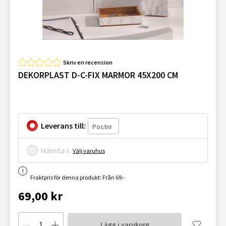
Skriv en recension
DEKORPLAST D-C-FIX MARMOR 45X200 CM
Leverans till:
Hämta i:
Välj varuhus
Fraktpris för denna produkt: Från 69:-
69,00 kr
Lägg i varukorg