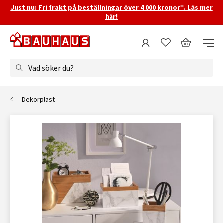
Just nu: Fri frakt på beställningar över 4 000 kronor*. Läs mer
här!
Vad söker du?
Dekorplast