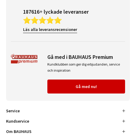
187616+ lyckade leveranser
Läs alla leveransrecensioner
Gå med i BAUHAUS Premium
Kundklubben som ger dig erbjudanden, service
och inspiration
Gå med nu!
Service
Kundservice
Om BAUHAUS