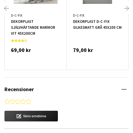
D-C-FIX
D-C-FIX
DEKORPLAST
DEKORPLAST D-C-FIX
SJÄLVHÄFTANDE MARMOR
SILKESMATT GRÅ 45X200 CM
VIT 45X200CM
69,00 kr
79,00 kr
Recensioner
0.0 star rating
Skriv omdöme