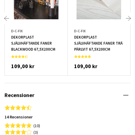
D-C-FIX
D-C-FIX
DEKORPLAST
DEKORPLAST
SJÄLVHÄFTANDE FANER
SJÄLVHÄFTANDE FANER TRÄ
BLACKWOOD 67,5X200CM
PÄRLVIT 67,5X200CM
109,00 kr
109,00 kr
Recensioner
4.5 star rating
14 Recensioner
(10)
(3)