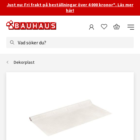
Just nu: Fri frakt på beställningar över 4 000 kronor*. Läs mer
här!
Vad söker du?
Dekorplast