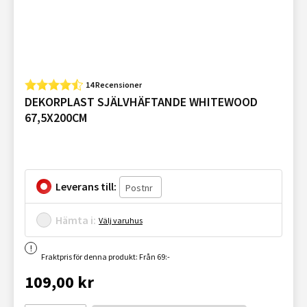
14 Recensioner
DEKORPLAST SJÄLVHÄFTANDE WHITEWOOD
67,5X200CM
Leverans till:
Hämta i:
Välj varuhus
Fraktpris för denna produkt: Från 69:-
109,00 kr