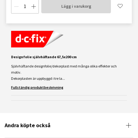
Lägg i varukorg
Designfolie självhäftande 67,5x200 cm
Självhäftande designfolie/dekorplast med många olika effekter och
motiv.
Dekorplasten är uppbyggd i tre la...
Fullständig produktbeskrivning
Andra köpte också