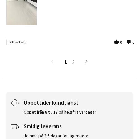
2018-05-18
0
0
1
2
Öppettider kundtjänst
Öppet från 8 till 17 på helgfria vardagar
Smidig leverans
Hemma på 2-5 dagar för lagervaror