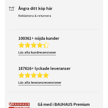
Ångra ditt köp här
Reklamera & returnera
100361+ nöjda kunder
Läs alla kundrecensioner
187616+ lyckade leveranser
Läs alla leveransrecensioner
Gå med i BAUHAUS Premium