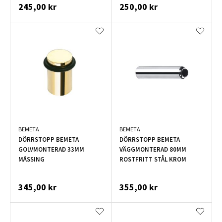
245,00 kr
250,00 kr
BEMETA
BEMETA
DÖRRSTOPP BEMETA
DÖRRSTOPP BEMETA
GOLVMONTERAD 33MM
VÄGGMONTERAD 80MM
MÄSSING
ROSTFRITT STÅL KROM
345,00 kr
355,00 kr