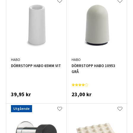
HABO
HABO
DÖRRSTOPP HABO 65MM VIT
DÖRRSTOPP HABO 10953
GRÅ
39,95 kr
23,00 kr
Utgående