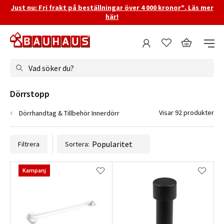
Just nu: Fri frakt på beställningar över 4 000 kronor*. Läs mer
här!
Vad söker du?
Dörrstopp
Visar 92 produkter
Dörrhandtag & Tillbehör Innerdörr
Filtrera
Sortera:
Kampanj