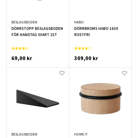
BESLAGSBODEN
HABO
DÖRRSTOPP BESLAGSBODEN
DÖRRBROMS HABO 1630
FÖR HANDTAG SVART 2ST
ROSTFRI
69,00 kr
309,00 kr
BESLAGSBODEN
HOME IT