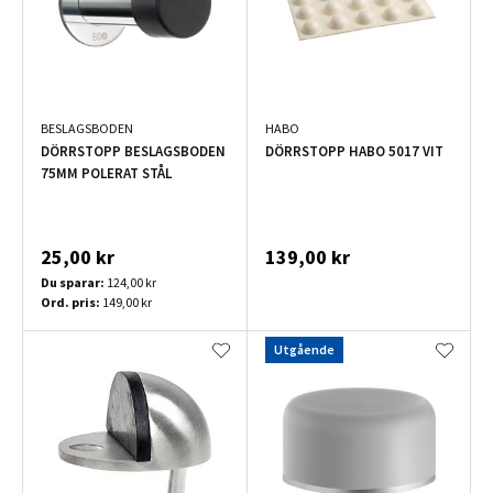
BESLAGSBODEN
HABO
DÖRRSTOPP BESLAGSBODEN
DÖRRSTOPP HABO 5017 VIT
75MM POLERAT STÅL
25,00 kr
139,00 kr
Du sparar:
124,00 kr
Ord. pris:
149,00 kr
Utgående