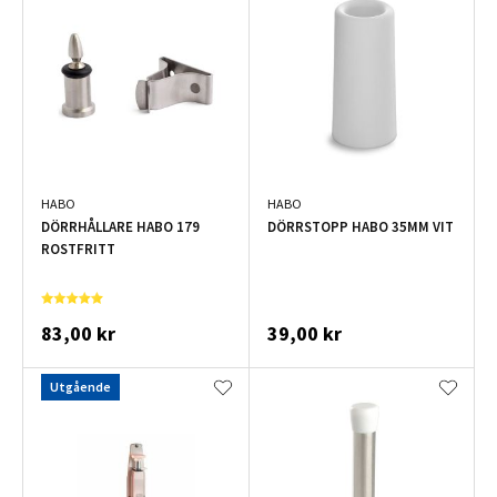
HABO
HABO
DÖRRHÅLLARE HABO 179
DÖRRSTOPP HABO 35MM VIT
ROSTFRITT
83,00 kr
39,00 kr
Utgående