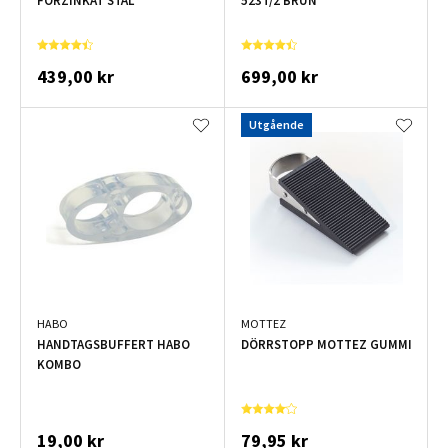
FÖRZINKAT STÅL
523T/2 BRUN
439,00 kr
699,00 kr
Utgående
HABO
MOTTEZ
HANDTAGSBUFFERT HABO
DÖRRSTOPP MOTTEZ GUMMI
KOMBO
19,00 kr
79,95 kr