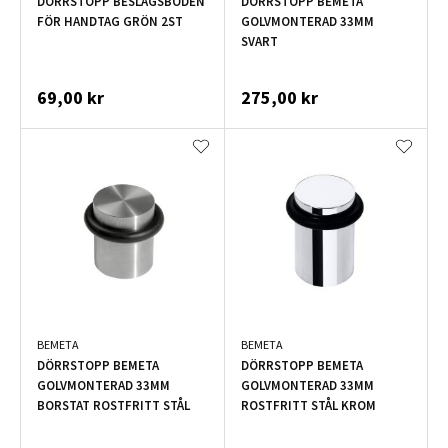
DÖRRSTOPP BESLAGSBODEN
DÖRRSTOPP BEMETA
FÖR HANDTAG GRÖN 2ST
GOLVMONTERAD 33MM
SVART
69,00 kr
275,00 kr
BEMETA
BEMETA
DÖRRSTOPP BEMETA
DÖRRSTOPP BEMETA
GOLVMONTERAD 33MM
GOLVMONTERAD 33MM
BORSTAT ROSTFRITT STÅL
ROSTFRITT STÅL KROM