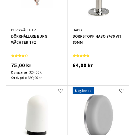
BURG WÄCHTER
HABO
DÖRRHÅLLARE BURG
DÖRRSTOPP HABO 7470 VIT
WÄCHTER TF2
85MM
75,00 kr
64,00 kr
Du sparar:
324,00 kr
Ord. pris:
399,00 kr
Utgående