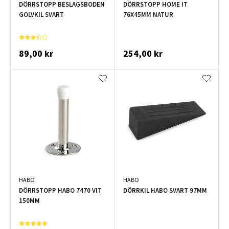
DÖRRSTOPP BESLAGSBODEN
DÖRRSTOPP HOME IT
GOLVKIL SVART
76X45MM NATUR
89,00 kr
254,00 kr
HABO
HABO
DÖRRSTOPP HABO 7470 VIT
DÖRRKIL HABO SVART 97MM
150MM