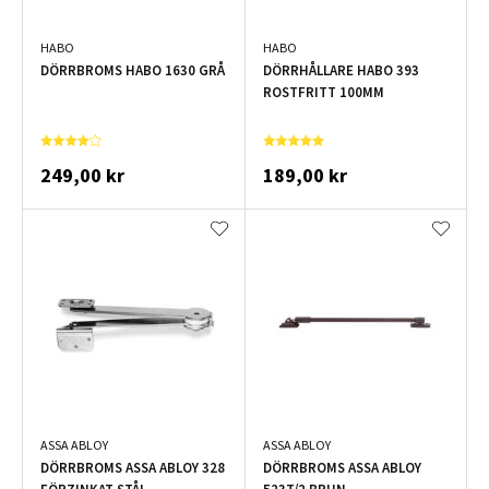
HABO
HABO
DÖRRBROMS HABO 1630 GRÅ
DÖRRHÅLLARE HABO 393
ROSTFRITT 100MM
249,00 kr
189,00 kr
ASSA ABLOY
ASSA ABLOY
DÖRRBROMS ASSA ABLOY 328
DÖRRBROMS ASSA ABLOY