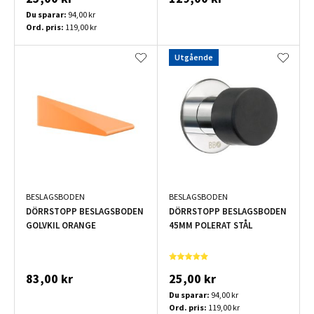
Du sparar:
94,00 kr
Ord. pris:
119,00 kr
Utgående
BESLAGSBODEN
BESLAGSBODEN
DÖRRSTOPP BESLAGSBODEN
DÖRRSTOPP BESLAGSBODEN
GOLVKIL ORANGE
45MM POLERAT STÅL
83,00 kr
25,00 kr
Du sparar:
94,00 kr
Ord. pris:
119,00 kr