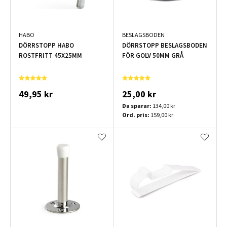
HABO
BESLAGSBODEN
DÖRRSTOPP HABO
DÖRRSTOPP BESLAGSBODEN
ROSTFRITT 45X25MM
FÖR GOLV 50MM GRÅ
49,95 kr
25,00 kr
Du sparar:
134,00 kr
Ord. pris:
159,00 kr