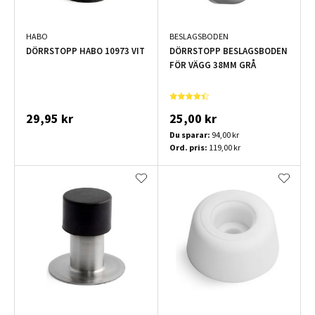
HABO
BESLAGSBODEN
DÖRRSTOPP HABO 10973 VIT
DÖRRSTOPP BESLAGSBODEN
FÖR VÄGG 38MM GRÅ
29,95 kr
25,00 kr
Du sparar:
94,00 kr
Ord. pris:
119,00 kr