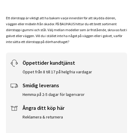
Ett dörrstopp är viktigt att ha bakom varje innerdörr för att skydda dörren,
väggen eller möbeln från skador. På BAUHAUS hittar du ett brett sortiment
dörrstopp i gummi och stål. Välj mellan modeller som är fristående, skruvas fast i
golvet eller väggen. Vill du i stället inte ha något på väggen eller i golvet, varför
inte sätta ett dörrstopp på dörrhandtaget?
Öppettider kundtjänst
Öppet från 8 till 17 på helgfria vardagar
Smidig leverans
Hemma på 2-5 dagar för lagervaror
Ångra ditt köp här
Reklamera & returnera