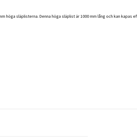
 mm höga släplisterna. Denna höga släplist är 1000 mm lång och kan kapas