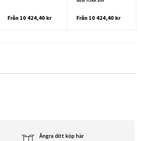
NEW YORK 899
Från
10 424,40 kr
Från
10 424,40 kr
Ångra ditt köp här