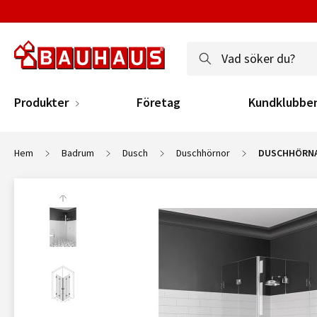
Produkter
Företag
Kundklubbe
Hem
Badrum
Dusch
Duschhörnor
DUSCHHÖRNA 