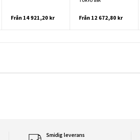
TOKYO 89A
Från
14 921,20 kr
Från
12 672,80 kr
Smidig leverans