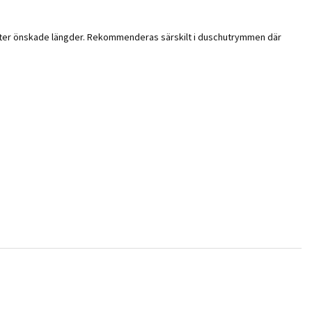
 efter önskade längder. Rekommenderas särskilt i duschutrymmen där