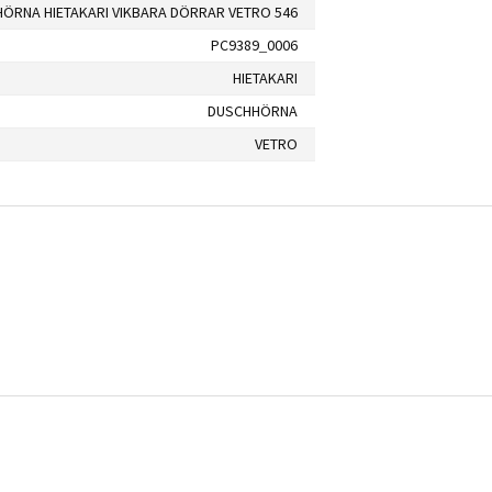
ÖRNA HIETAKARI VIKBARA DÖRRAR VETRO 546
PC9389_0006
HIETAKARI
DUSCHHÖRNA
VETRO