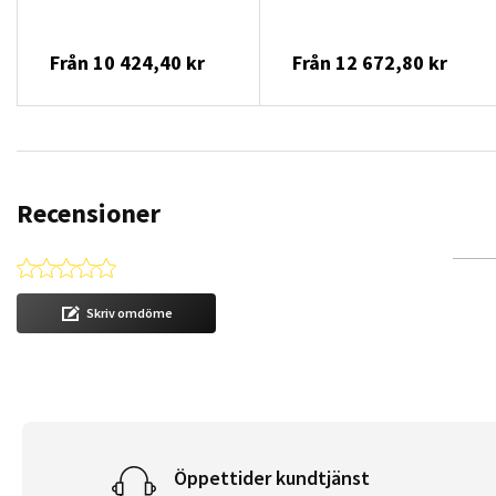
Från
10 424,40 kr
Från
12 672,80 kr
Recensioner
0.0 star rating
Skriv omdöme
Öppettider kundtjänst