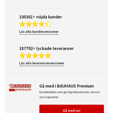
100361+ nöjda kunder
Läs alla kundrecensioner
187792+ lyckade leveranser
Läs alla leveransrecensioner
Gå med i BAUHAUS Premium
Kundklubben som ger dig erbjudanden, service
och inspiration
Gå med nu!