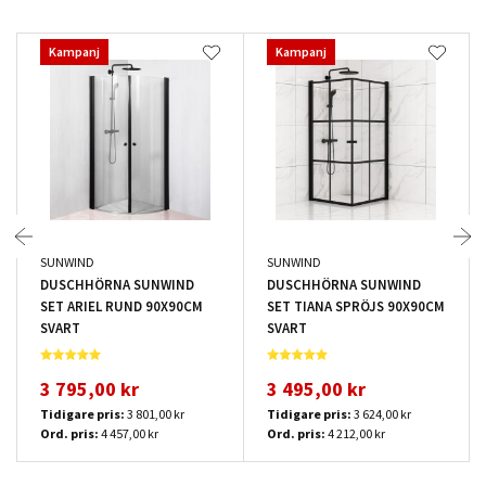
Kampanj
Kampanj
SUNWIND
SUNWIND
DUSCHHÖRNA SUNWIND
DUSCHHÖRNA SUNWIND
SET ARIEL RUND 90X90CM
SET TIANA SPRÖJS 90X90CM
SVART
SVART
3 795,00 kr
3 495,00 kr
Tidigare pris:
3 801,00 kr
Tidigare pris:
3 624,00 kr
Ord. pris:
4 457,00 kr
Ord. pris:
4 212,00 kr