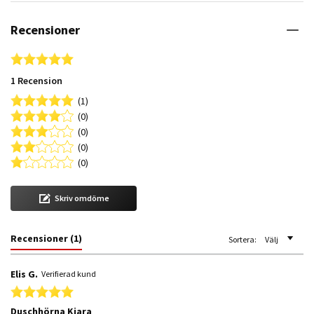
Recensioner
5.0 star rating
1 Recension
(1)
(0)
(0)
(0)
(0)
Skriv omdöme
Recensioner
(1)
Sortera:
Välj
Elis G.
Verifierad kund
5.0 star rating
Duschhörna Kiara