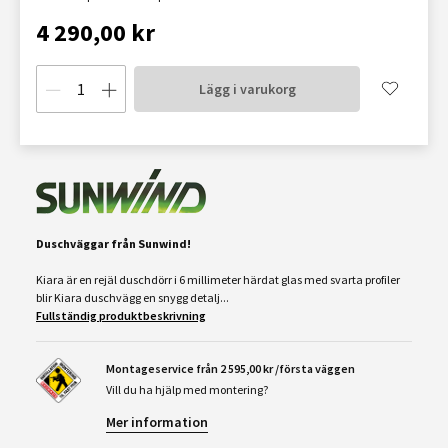
4 290,00 kr
Lägg i varukorg
Duschväggar från Sunwind!
Kiara är en rejäl duschdörr i 6 millimeter härdat glas med svarta profiler
blir Kiara duschvägg en snygg detalj...
Fullständig produktbeskrivning
Montageservice från 2 595,00 kr /första väggen
Vill du ha hjälp med montering?
Mer information