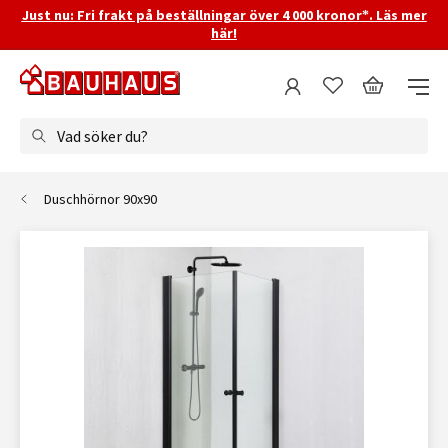
Just nu: Fri frakt på beställningar över 4 000 kronor*. Läs mer
här!
Vad söker du?
Duschhörnor 90x90