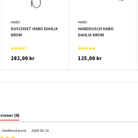
HABO
HABO
DUSCHSET HABO DAHLIA
HANDDUSCH HABO
KROM
DAHLIA KROM
282,00 kr
125,00 kr
nsioner
(8)
.
Verifierad kund
2026-02-10
5.0 star rating