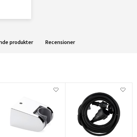
nde produkter
Recensioner