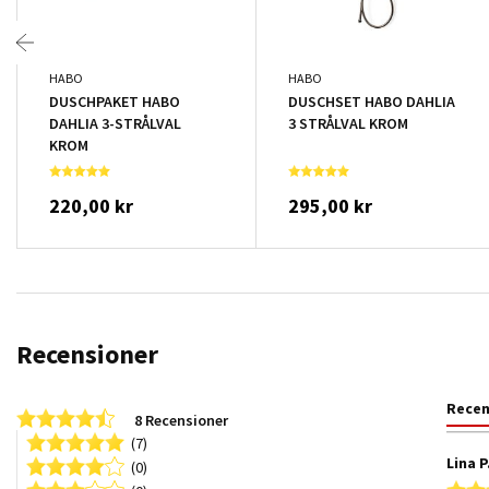
HABO
HABO
DUSCHPAKET HABO
DUSCHSET HABO DAHLIA
DAHLIA 3-STRÅLVAL
3 STRÅLVAL KROM
KROM
220,00 kr
295,00 kr
Recensioner
Rece
4.6 star rating
8 Recensioner
(7)
Lina P
(0)