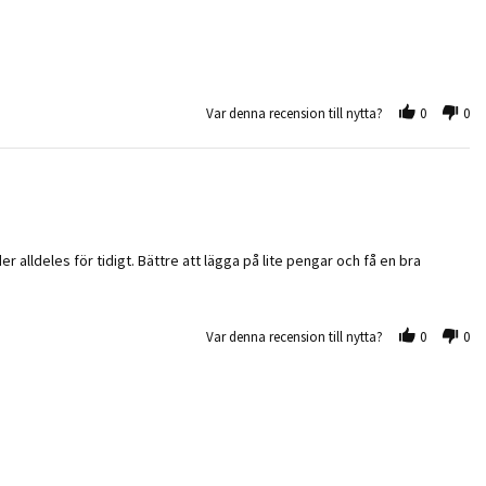
Var denna recension till nytta?
0
0
der alldeles för tidigt. Bättre att lägga på lite pengar och få en bra
Var denna recension till nytta?
0
0