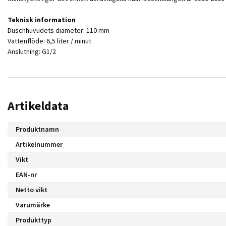
Teknisk information
Duschhuvudets diameter: 110 mm
Vattenflöde: 6,5 liter / minut
Anslutning: G1/2
Artikeldata
Produktnamn
Artikelnummer
Vikt
EAN-nr
Netto vikt
Varumärke
Produkttyp