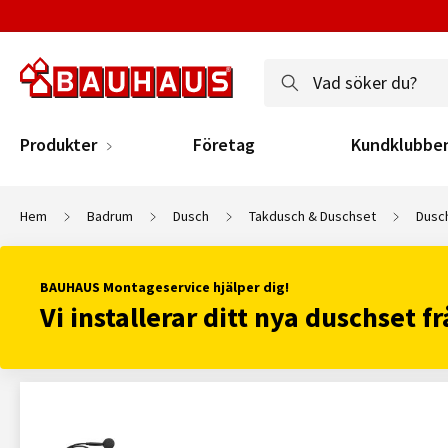
Produkter
Företag
Kundklubbe
Hem
Badrum
Dusch
Takdusch & Duschset
Dusc
BAUHAUS Montageservice hjälper dig!
Vi installerar ditt nya duschset f