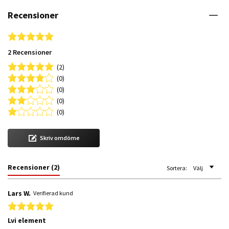
Recensioner
5.0 star rating
2 Recensioner
(2)
(0)
(0)
(0)
(0)
Skriv omdöme
Recensioner
(2)
Sortera:
Välj
Lars W.
Verifierad kund
5.0 star rating
Lvi element