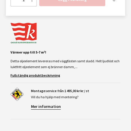
Värmer upp till 5-7 m²!
Detta oljeelement levereras med väggfästen samt sladd. Helt ljudlöst och
luktfritt oljeelement som ej bränner damm,...
Fullständig produktbeskrivning
Montageservice från 1 495,00 kr kr / st
Vill du ha hjälp med montering?
Mer information