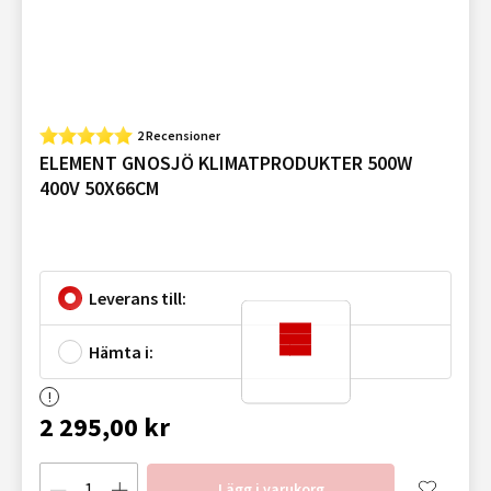
2 Recensioner
ELEMENT GNOSJÖ KLIMATPRODUKTER 500W
400V 50X66CM
Leverans till:
Hämta i:
2 295,00 kr
Lägg i varukorg