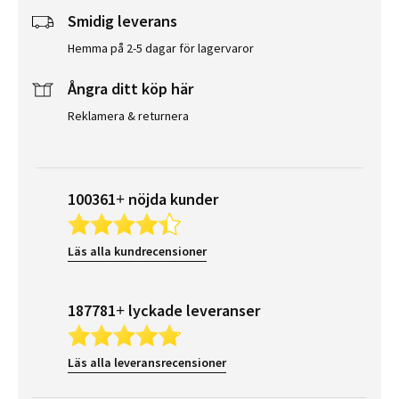
Smidig leverans
Hemma på 2-5 dagar för lagervaror
Ångra ditt köp här
Reklamera & returnera
100361+ nöjda kunder
Läs alla kundrecensioner
187781+ lyckade leveranser
Läs alla leveransrecensioner