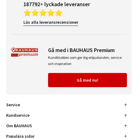
187792+ lyckade leveranser
Läs alla leveransrecensioner
Gå med i BAUHAUS Premium
Kundklubben som ger dig erbjudanden, service
och inspiration
Gå med nu!
Service
Kundservice
Om BAUHAUS
Populära sidor