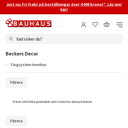
Just nu: Fri frakt på beställningar över 4 000 kronor*. Läs mer
här!
Vad söker du?
Beckers Decor
Färgsystem Inomhus
Filtrera
Vi kan inte hitta produkter som matchar dessa kriterier.
Filtrera