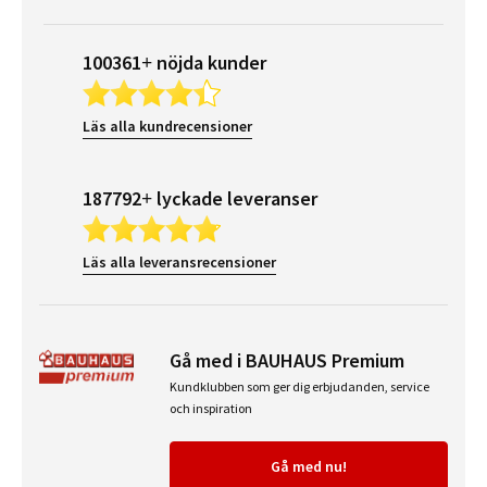
100361+ nöjda kunder
Läs alla kundrecensioner
187792+ lyckade leveranser
Läs alla leveransrecensioner
Gå med i BAUHAUS Premium
Kundklubben som ger dig erbjudanden, service
och inspiration
Gå med nu!