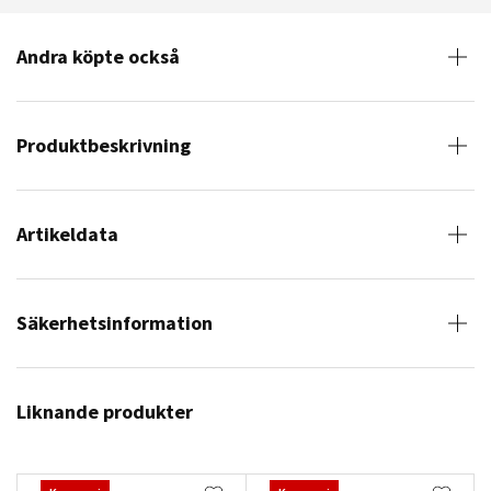
Andra köpte också
Produktbeskrivning
Artikeldata
Säkerhetsinformation
Liknande produkter