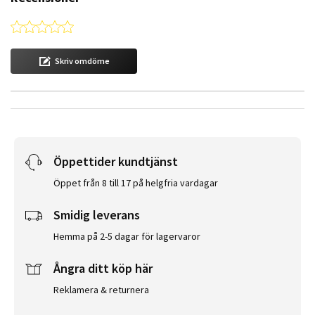
0.0 star rating
Skriv omdöme
Öppettider kundtjänst
Öppet från 8 till 17 på helgfria vardagar
Smidig leverans
Hemma på 2-5 dagar för lagervaror
Ångra ditt köp här
Reklamera & returnera