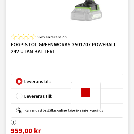
Skriv en recension
FOGPISTOL GREENWORKS 3501707 POWERALL
24V UTAN BATTERI
Leverans till:
Levereras till:
Kan endast beställas online, lagerförs inte i varuhus
959,00 kr