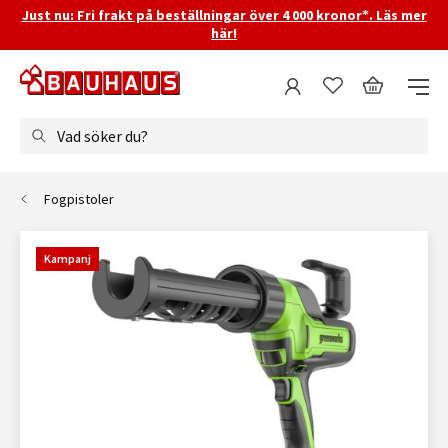
Just nu: Fri frakt på beställningar över 4 000 kronor*. Läs mer
här!
Vad söker du?
Fogpistoler
Kampanj