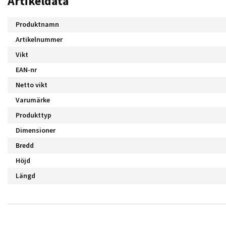
Artikeldata
Produktnamn
Artikelnummer
Vikt
EAN-nr
Netto vikt
Varumärke
Produkttyp
Dimensioner
Bredd
Höjd
Längd