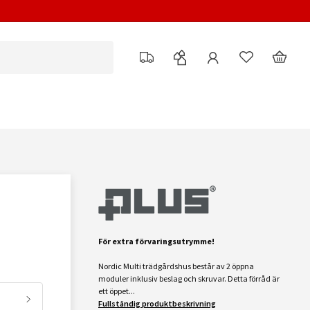
För extra förvaringsutrymme!
Nordic Multi trädgårdshus består av 2 öppna
moduler inklusiv beslag och skruvar. Detta förråd är
ett öppet...
Fullständig produktbeskrivning