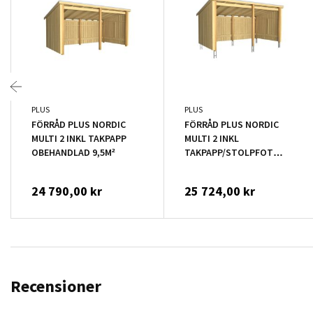
PLUS
PLUS
FÖRRÅD PLUS NORDIC
FÖRRÅD PLUS NORDIC
MULTI 2 INKL TAKPAPP
MULTI 2 INKL
OBEHANDLAD 9,5M²
TAKPAPP/STOLPFOT
OBEHANDLAD 9,5M²
24 790,00 kr
25 724,00 kr
Recensioner