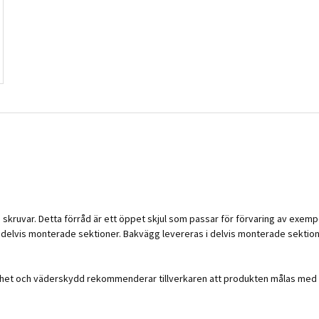
 skruvar. Detta förråd är ett öppet skjul som passar för förvaring av exemp
delvis monterade sektioner. Bakvägg levereras i delvis monterade sektion
rhet och väderskydd rekommenderar tillverkaren att produkten målas med g