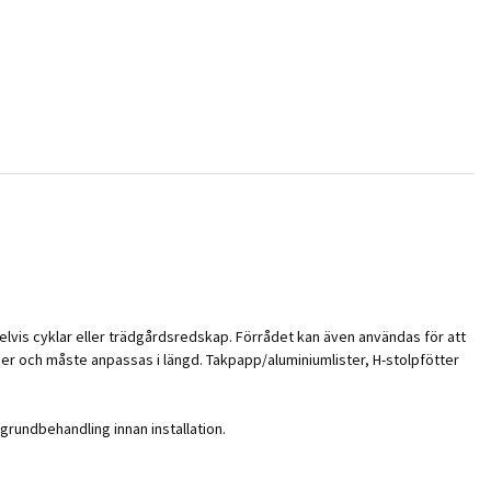
elvis cyklar eller trädgårdsredskap. Förrådet kan även användas för att
er och måste anpassas i längd. Takpapp/aluminiumlister, H-stolpfötter
rundbehandling innan installation.