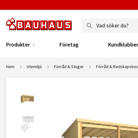
Produkter
Företag
Kundklubbe
Hem
Utemiljö
Förråd & Stugor
Förråd & Redskapsbo