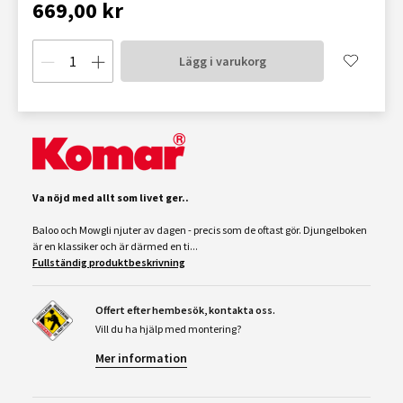
669,00 kr
Lägg i varukorg
Va nöjd med allt som livet ger..
Baloo och Mowgli njuter av dagen - precis som de oftast gör. Djungelboken
är en klassiker och är därmed en ti...
Fullständig produktbeskrivning
Offert efter hembesök, kontakta oss.
Vill du ha hjälp med montering?
Mer information