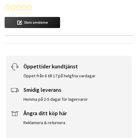
0.0 star rating
Skriv omdöme
Öppettider kundtjänst
Öppet från 8 till 17 på helgfria vardagar
Smidig leverans
Hemma på 2-5 dagar för lagervaror
Ångra ditt köp här
Reklamera & returnera