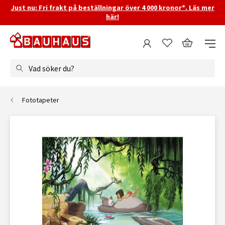
Just nu: Fri frakt på beställningar över 4 000 kronor*. Läs mer
här!
Vad söker du?
Fototapeter