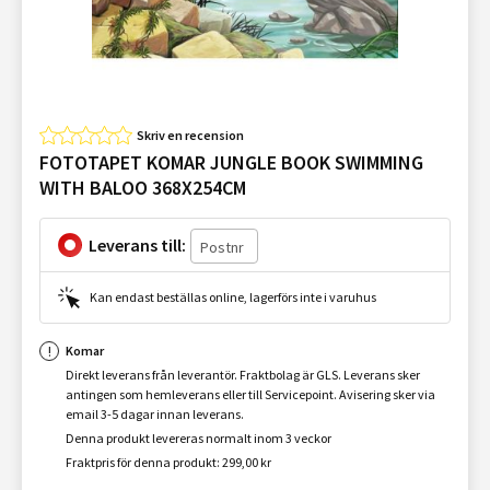
Skriv en recension
FOTOTAPET KOMAR JUNGLE BOOK SWIMMING
WITH BALOO 368X254CM
Leverans till:
Kan endast beställas online, lagerförs inte i varuhus
Komar
Direkt leverans från leverantör. Fraktbolag är GLS. Leverans sker
antingen som hemleverans eller till Servicepoint. Avisering sker via
email 3-5 dagar innan leverans.
Denna produkt levereras normalt inom 3 veckor
Fraktpris för denna produkt: 299,00 kr