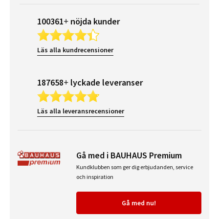
100361+ nöjda kunder
Läs alla kundrecensioner
187658+ lyckade leveranser
Läs alla leveransrecensioner
Gå med i BAUHAUS Premium
Kundklubben som ger dig erbjudanden, service
och inspiration
Gå med nu!