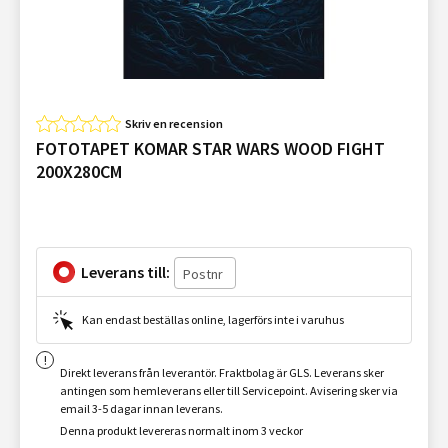
Skriv en recension
FOTOTAPET KOMAR STAR WARS WOOD FIGHT
200X280CM
Leverans till:
Kan endast beställas online, lagerförs inte i varuhus
Direkt leverans från leverantör. Fraktbolag är GLS. Leverans sker
antingen som hemleverans eller till Servicepoint. Avisering sker via
email 3-5 dagar innan leverans.
Denna produkt levereras normalt inom 3 veckor