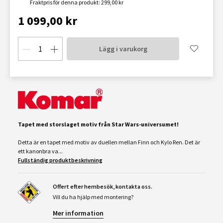
Fraktpris för denna produkt: 299,00 kr
1 099,00 kr
Lägg i varukorg
Tapet med storslaget motiv från Star Wars-universumet!
Detta är en tapet med motiv av duellen mellan Finn och Kylo Ren. Det är
ett kanonbra va...
Fullständig produktbeskrivning
Offert efter hembesök, kontakta oss.
Vill du ha hjälp med montering?
Mer information