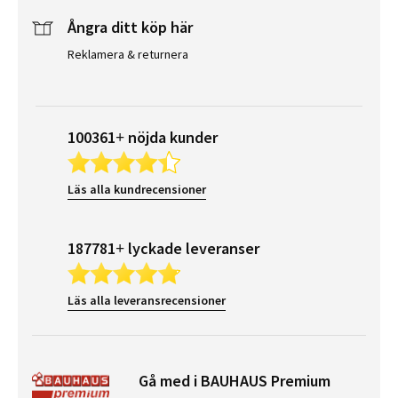
Ångra ditt köp här
Reklamera & returnera
100361+ nöjda kunder
Läs alla kundrecensioner
187781+ lyckade leveranser
Läs alla leveransrecensioner
Gå med i BAUHAUS Premium