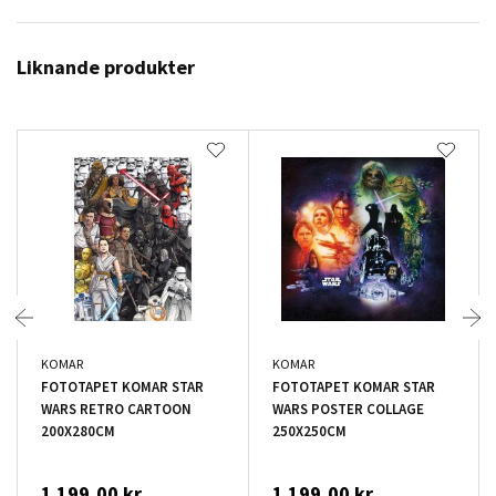
Liknande produkter
KOMAR
KOMAR
FOTOTAPET KOMAR STAR
FOTOTAPET KOMAR STAR
WARS RETRO CARTOON
WARS POSTER COLLAGE
200X280CM
250X250CM
1 199,00 kr
1 199,00 kr