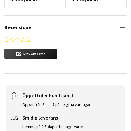
Recensioner
0.0 star rating
Skriv omdöme
Öppettider kundtjänst
Öppet från 8 till 17 på helgfria vardagar
Smidig leverans
Hemma på 2-5 dagar för lagervaror