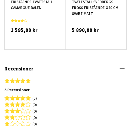
FRISTÅENDE TVÄTTSTÄLL
TVÄTTSTÄLL SVEDBERGS
CAMARGUE DALEN
FROSS FRISTÅENDE Ø40 CM
SVART MATT
1 595,00 kr
5 890,00 kr
Recensioner
5.0 star rating
5 Recensioner
(5)
(0)
(0)
(0)
(0)