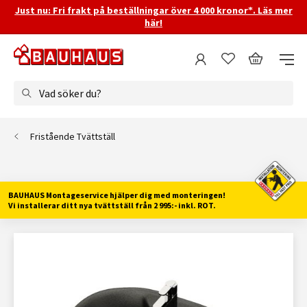
Just nu: Fri frakt på beställningar över 4 000 kronor*. Läs mer
här!
Vad söker du?
Fristående Tvättställ
BAUHAUS Montageservice hjälper dig med monteringen!
Vi installerar ditt nya tvättställ från 2 995:- inkl. ROT.