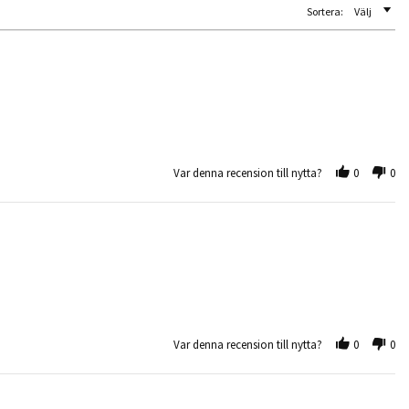
Sortera:
Välj
Var denna recension till nytta?
0
0
Var denna recension till nytta?
0
0