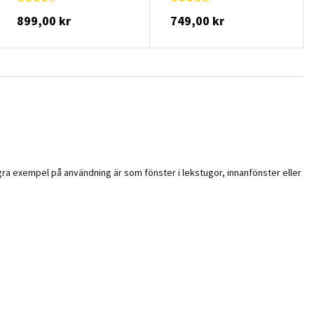
899,00 kr
749,00 kr
Några exempel på användning är som fönster i lekstugor, innanfönster eller