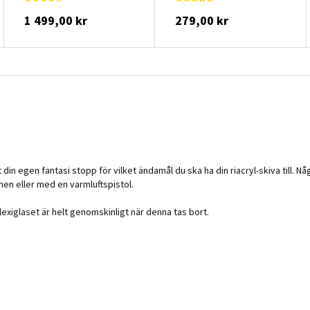
1 499,00 kr
279,00 kr
din egen fantasi stopp för vilket ändamål du ska ha din riacryl-skiva till. 
n eller med en varmluftspistol.
exiglaset är helt genomskinligt när denna tas bort.