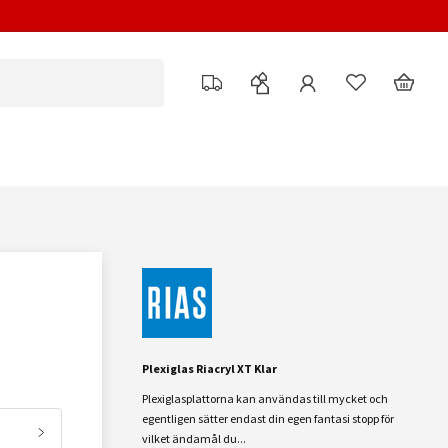
Plexiglas Riacryl XT Klar
Plexiglasplattorna kan användas till mycket och
egentligen sätter endast din egen fantasi stopp för
vilket ändamål du...