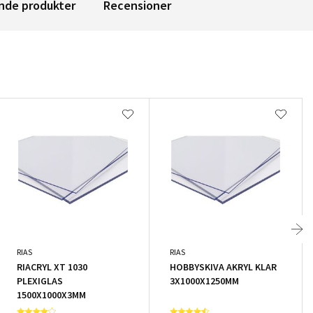
nde produkter
Recensioner
RIAS
RIAS
RIACRYL XT 1030
HOBBYSKIVA AKRYL KLAR
PLEXIGLAS
3X1000X1250MM
1500X1000X3MM