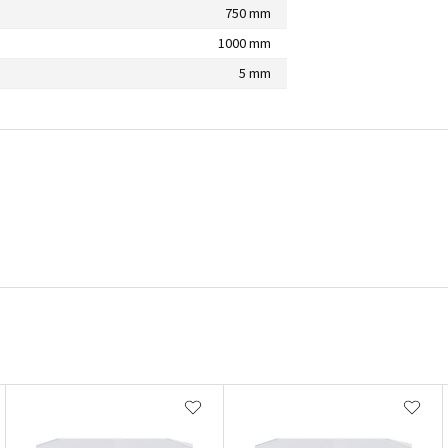
750 mm
1000 mm
5 mm