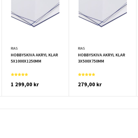
RIAS
RIAS
HOBBYSKIVA AKRYL KLAR
HOBBYSKIVA AKRYL KLAR
5X1000X1250MM
3X500X750MM
1 299,00 kr
279,00 kr