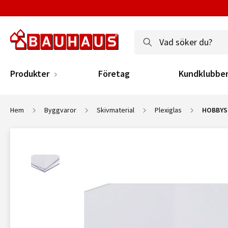
Produkter
Företag
Kundklubbe
Hem
Byggvaror
Skivmaterial
Plexiglas
HOBBYS