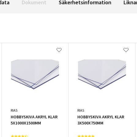
data
Dokument
Säkerhetsinformation
Likna
RIAS
RIAS
HOBBYSKIVA AKRYL KLAR
HOBBYSKIVA AKRYL KLAR
5X1000X1500MM
3X500X750MM