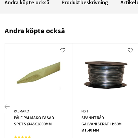
Andra köpte också
Produktbeskrivning
Artikel
Andra köpte också
PALMAKO
NSH
PÅLE PALMAKO FASAD
SPÄNNTRÅD
SPETS Ø45X1800MM
GALVANISERAT H:60M
Ø1,40 MM