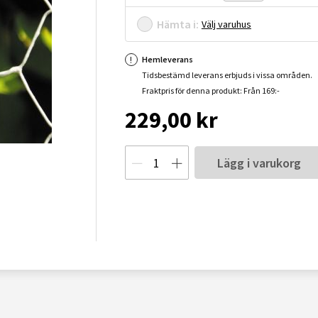
Hämta i:
Välj varuhus
Hemleverans
Tidsbestämd leverans erbjuds i vissa områden.
Fraktpris för denna produkt: Från 169:-
229,00 kr
Lägg i varukorg