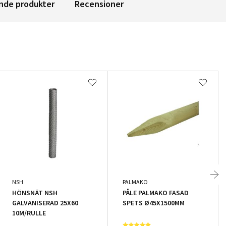
nde produkter
Recensioner
NSH
PALMAKO
HÖNSNÄT NSH
PÅLE PALMAKO FASAD
GALVANISERAD 25X60
SPETS Ø45X1500MM
10M/RULLE