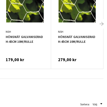
NSH
NSH
HÖNSNÄT GALVANISERAD
HÖNSNÄT GALVANISERAD
H:45CM 10M/RULLE
H:45CM 10M/RULLE
179,00 kr
279,00 kr
Sortera:
Välj