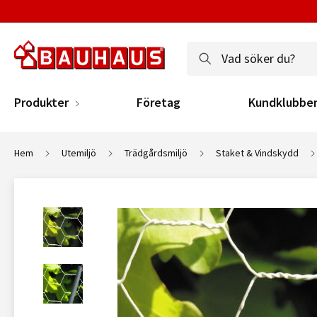
Produkter
Företag
Kundklubbe
Hem
Utemiljö
Trädgårdsmiljö
Staket & Vindskydd