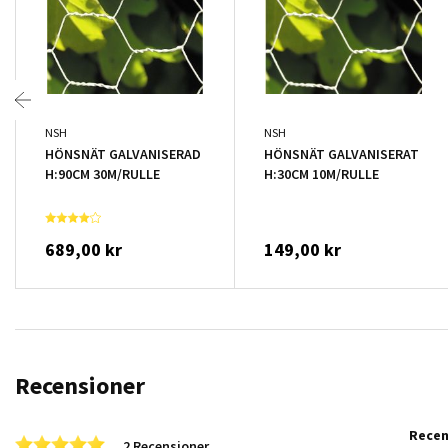
NSH
NSH
HÖNSNÄT GALVANISERAD
HÖNSNÄT GALVANISERAT
H:90CM 30M/RULLE
H:30CM 10M/RULLE
689,00 kr
149,00 kr
Recensioner
Rece
5.0 star rating
2 Recensioner