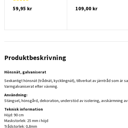
59,95 kr
109,00 kr
Produktbeskrivning
Hönsnät, galvaniserat
Sexkantigt hönsnät (trådnät, kycklingnät), tillverkat av järntråd som är 
Varmgalvaniserat efter vävning.
Användning:
Stängsel, hönsgård, dekoration, understöd av isolering, avskärmning a
Teknisk information
Höjd: 90 cm
Maskstorlek: 25 mm i höjd
Trådstorlek: 0,8mm