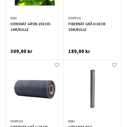
NSH
HORTUS
HÖNSNÄT GRÖN 25X100
FIBERNÄT GRÅ H:30CM
10M/RULLE
25M/RULLE
309,00 kr
189,00 kr
HORTUS
NSH