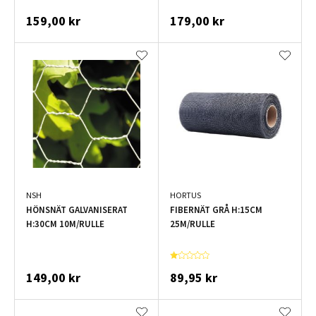
159,00 kr
179,00 kr
NSH
HORTUS
HÖNSNÄT GALVANISERAT
FIBERNÄT GRÅ H:15CM
H:30CM 10M/RULLE
25M/RULLE
149,00 kr
89,95 kr