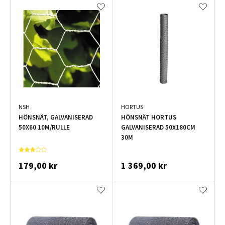
NSH
HORTUS
HÖNSNÄT, GALVANISERAD
HÖNSNÄT HORTUS
50X60 10M/RULLE
GALVANISERAD 50X180CM
30M
179,00 kr
1 369,00 kr