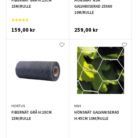
FIBERNÄT GRÅ H:25CM
HÖNSNÄT NSH
25M/RULLE
GALVANISERAD 25X60
10M/RULLE
159,00 kr
259,00 kr
HORTUS
NSH
FIBERNÄT GRÅ H:20CM
HÖNSNÄT GALVANISERAD
25M/RULLE
H:45CM 10M/RULLE