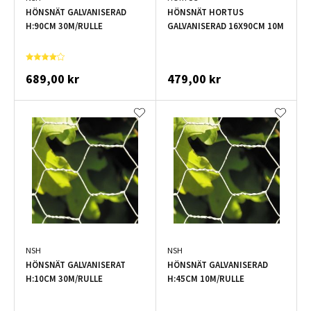
HÖNSNÄT GALVANISERAD
HÖNSNÄT HORTUS
H:90CM 30M/RULLE
GALVANISERAD 16X90CM 10M
689,00 kr
479,00 kr
NSH
NSH
HÖNSNÄT GALVANISERAT
HÖNSNÄT GALVANISERAD
H:10CM 30M/RULLE
H:45CM 10M/RULLE