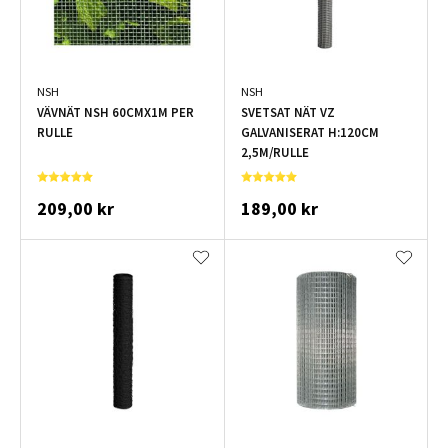
NSH
NSH
VÄVNÄT NSH 60CMX1M PER
SVETSAT NÄT VZ
RULLE
GALVANISERAT H:120CM
2,5M/RULLE
209,00 kr
189,00 kr