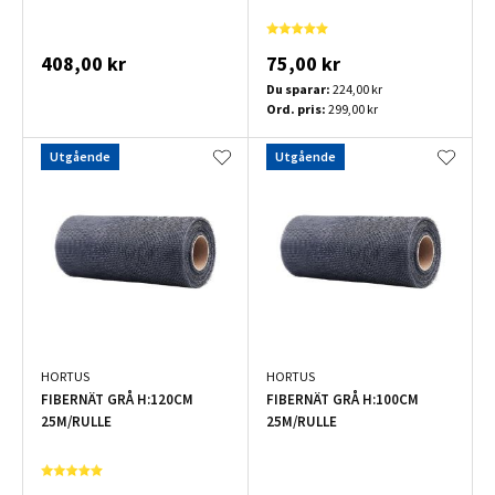
408,00 kr
75,00 kr
Du sparar:
224,00 kr
Ord. pris:
299,00 kr
Utgående
Utgående
HORTUS
HORTUS
FIBERNÄT GRÅ H:120CM
FIBERNÄT GRÅ H:100CM
25M/RULLE
25M/RULLE