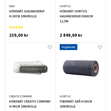
NSH
HORTUS
HÖNSNÄT GALVANISERAT
HÖNSNÄT HORTUS
H:20CM 30M/RULLE
GALVANISERAD 5X60CM
12,5M
239,00 kr
2 849,00 kr
Utgående
CREATIV COMPANY
HORTUS
HÖNSNÄT CREATIV COMPANY
FIBERNÄT GRÅ H:50CM
H:40CM 20M/RULLE
25M/RULLE