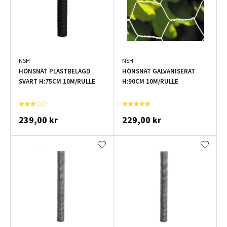
NSH
NSH
HÖNSNÄT PLASTBELAGD
HÖNSNÄT GALVANISERAT
SVART H:75CM 10M/RULLE
H:90CM 10M/RULLE
239,00 kr
229,00 kr