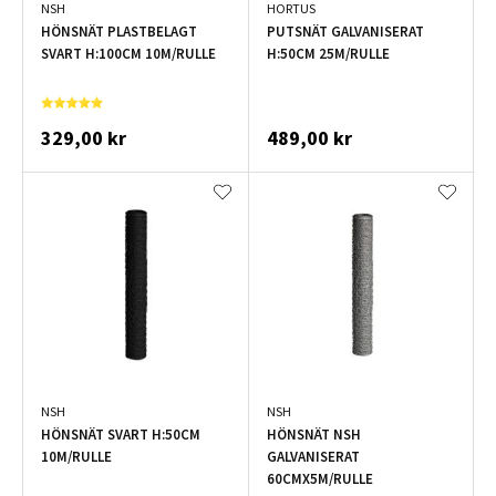
NSH
HORTUS
HÖNSNÄT PLASTBELAGT
PUTSNÄT GALVANISERAT
SVART H:100CM 10M/RULLE
H:50CM 25M/RULLE
329,00 kr
489,00 kr
NSH
NSH
HÖNSNÄT SVART H:50CM
HÖNSNÄT NSH
10M/RULLE
GALVANISERAT
60CMX5M/RULLE