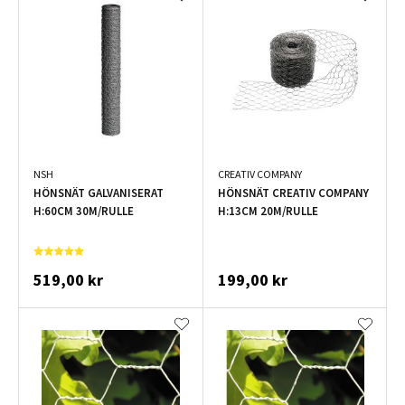
NSH
CREATIV COMPANY
HÖNSNÄT GALVANISERAT
HÖNSNÄT CREATIV COMPANY
H:60CM 30M/RULLE
H:13CM 20M/RULLE
519,00 kr
199,00 kr