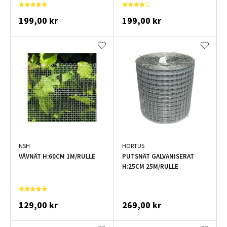
199,00 kr
199,00 kr
NSH
HORTUS
VÄVNÄT H:60CM 1M/RULLE
PUTSNÄT GALVANISERAT
H:25CM 25M/RULLE
129,00 kr
269,00 kr