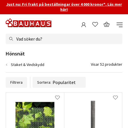
Just nu: Fri frakt på beställningar över 4 000 kronor*. Läs mer
här!
Vad söker du?
Hönsnät
Visar 52 produkter
Staket & Vindskydd
Filtrera
Sortera: