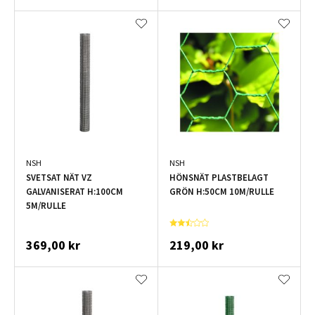
NSH
NSH
SVETSAT NÄT VZ
HÖNSNÄT PLASTBELAGT
GALVANISERAT H:100CM
GRÖN H:50CM 10M/RULLE
5M/RULLE
369,00 kr
219,00 kr