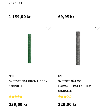
25M/RULLE
1 159,00 kr
69,95 kr
NSH
NSH
SVETSAT NÄT GRÖN H:50CM
SVETSAT NÄT VZ
5M/RULLE
GALVANISERAT H:100CM
5M/RULLE
239,00 kr
329,00 kr