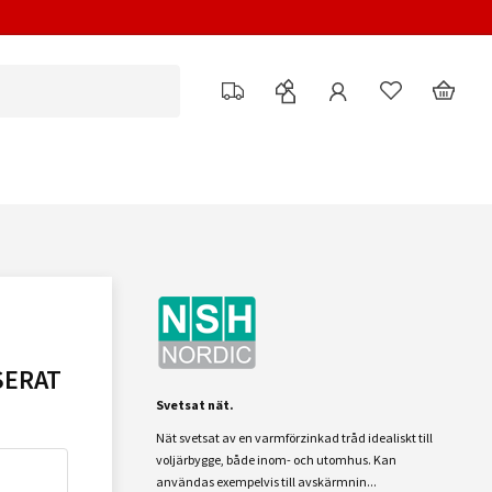
SERAT
Svetsat nät.
Nät svetsat av en varmförzinkad tråd idealiskt till
voljärbygge, både inom- och utomhus. Kan
användas exempelvis till avskärmnin...