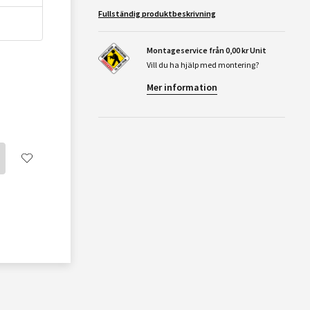
Fullständig produktbeskrivning
Montageservice från 0,00 kr Unit
Vill du ha hjälp med montering?
Mer information