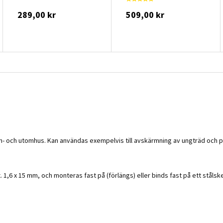
289,00 kr
509,00 kr
om- och utomhus. Kan användas exempelvis till avskärmning av ungträd och pla
 1,6 x 15 mm, och monteras fast på (förlängs) eller binds fast på ett stål