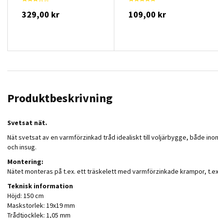
329,00 kr
109,00 kr
Produktbeskrivning
Svetsat nät.
Nät svetsat av en varmförzinkad tråd idealiskt till voljärbygge, både in
och insug.
Montering:
Nätet monteras på t.ex. ett träskelett med varmförzinkade krampor, t.ex.
Teknisk information
Höjd: 150 cm
Maskstorlek: 19x19 mm
Trådtjocklek: 1,05 mm