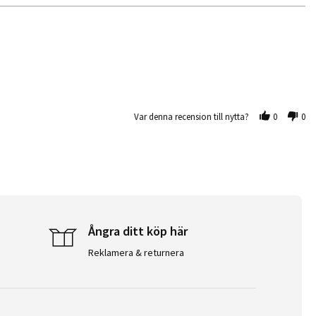
Var denna recension till nytta?
0
0
Ångra ditt köp här
Reklamera & returnera