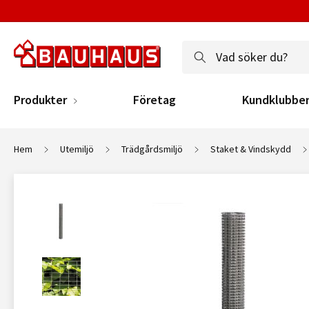
Produkter
Företag
Kundklubbe
Hem
Utemiljö
Trädgårdsmiljö
Staket & Vindskydd