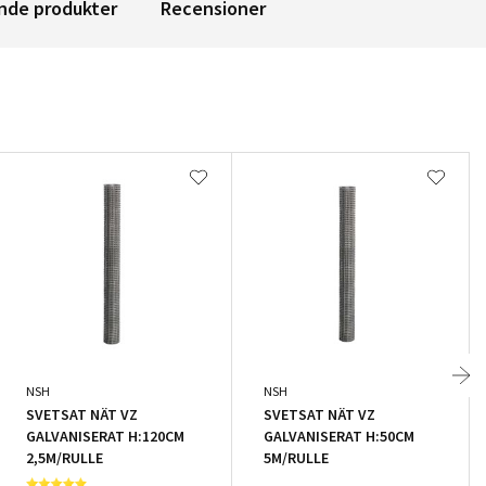
nde produkter
Recensioner
NSH
NSH
SVETSAT NÄT VZ
SVETSAT NÄT VZ
GALVANISERAT H:120CM
GALVANISERAT H:50CM
2,5M/RULLE
5M/RULLE