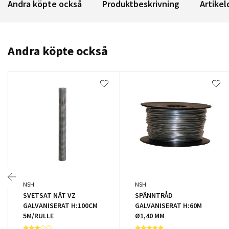
Andra köpte också
Produktbeskrivning
Artikel
Andra köpte också
NSH
NSH
SVETSAT NÄT VZ
SPÄNNTRÅD
GALVANISERAT H:100CM
GALVANISERAT H:60M
5M/RULLE
Ø1,40 MM