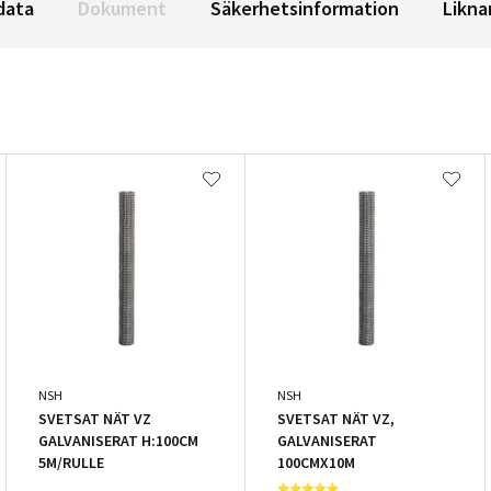
data
Dokument
Säkerhetsinformation
Likna
NSH
NSH
SVETSAT NÄT VZ
SVETSAT NÄT VZ,
GALVANISERAT H:100CM
GALVANISERAT
5M/RULLE
100CMX10M