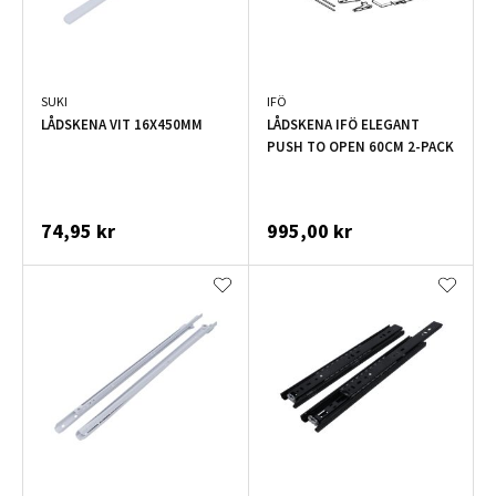
SUKI
IFÖ
LÅDSKENA VIT 16X450MM
LÅDSKENA IFÖ ELEGANT
PUSH TO OPEN 60CM 2-PACK
74,95 kr
995,00 kr