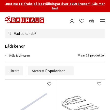
Just nu: Fri frakt på beställningar över 4 000 kronor*. Läs mer
här!
Vad söker du?
Lådskenor
Visar 13 produkter
Kök & Vitvaror
Filtrera
Sortera: