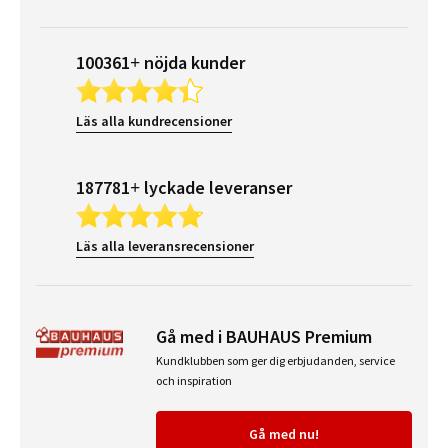
100361+ nöjda kunder
Läs alla kundrecensioner
187781+ lyckade leveranser
Läs alla leveransrecensioner
Gå med i BAUHAUS Premium
Kundklubben som ger dig erbjudanden, service
och inspiration
Gå med nu!