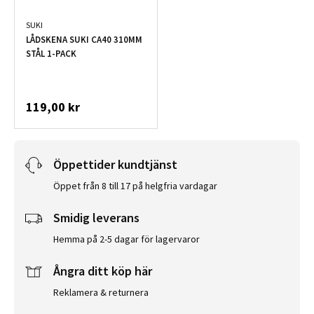
SUKI
LÅDSKENA SUKI CA40 310MM
STÅL 1-PACK
119,00 kr
Öppettider kundtjänst
Öppet från 8 till 17 på helgfria vardagar
Smidig leverans
Hemma på 2-5 dagar för lagervaror
Ångra ditt köp här
Reklamera & returnera