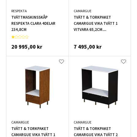
RESPEKTA
CAMARGUE
TVÄTTMASKINSSKÅP
TVÄTT & TORKPAKET
RESPEKTA CLARA 4DELAR
CAMARGUE VIKA TVÄTT 1
234,8CM
VITVARA 65,2CM
FULLUTDRAGSLÅDA DEKOR
SVART
20 995,00 kr
7 495,00 kr
CAMARGUE
CAMARGUE
TVÄTT & TORKPAKET
TVÄTT & TORKPAKET
CAMARGUE VIKA TVÄTT 1
CAMARGUE VIKA TVÄTT 2