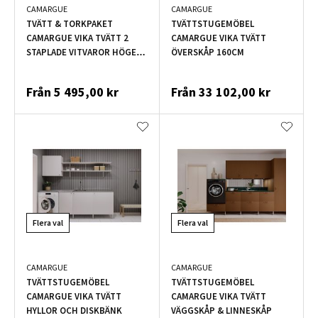
CAMARGUE
CAMARGUE
TVÄTT & TORKPAKET
TVÄTTSTUGEMÖBEL
CAMARGUE VIKA TVÄTT 2
CAMARGUE VIKA TVÄTT
STAPLADE VITVAROR HÖGER
ÖVERSKÅP 160CM
63,2CM VIT
Från
5 495,00 kr
Från
33 102,00 kr
Flera val
Flera val
CAMARGUE
CAMARGUE
TVÄTTSTUGEMÖBEL
TVÄTTSTUGEMÖBEL
CAMARGUE VIKA TVÄTT
CAMARGUE VIKA TVÄTT
HYLLOR OCH DISKBÄNK
VÄGGSKÅP & LINNESKÅP