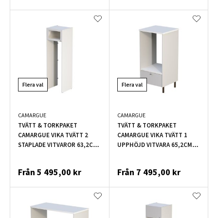
Flera val
Flera val
CAMARGUE
CAMARGUE
TVÄTT & TORKPAKET
TVÄTT & TORKPAKET
CAMARGUE VIKA TVÄTT 2
CAMARGUE VIKA TVÄTT 1
STAPLADE VITVAROR 63,2CM
UPPHÖJD VITVARA 65,2CM
LAV
LJUSGRÅ
Från
5 495,00 kr
Från
7 495,00 kr