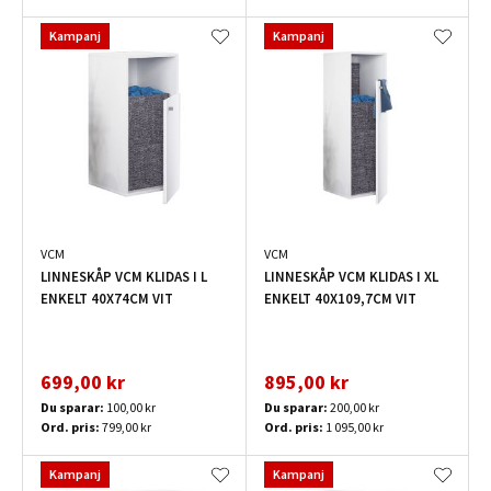
Kampanj
Kampanj
VCM
VCM
LINNESKÅP VCM KLIDAS I L
LINNESKÅP VCM KLIDAS I XL
ENKELT 40X74CM VIT
ENKELT 40X109,7CM VIT
699,00 kr
895,00 kr
Du sparar:
100,00 kr
Du sparar:
200,00 kr
Ord. pris:
799,00 kr
Ord. pris:
1 095,00 kr
Kampanj
Kampanj