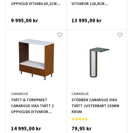
UPPHÖJD VITVARA 65,2CM
VITVAROR 126,8CM
EKFANÉR VALNÖT
FULLUTDRAGSLÅDOR DEKOR
SVART
9 995,00 kr
13 995,00 kr
CAMARGUE
CAMARGUE
TVÄTT & TORKPAKET
STÖDBEN CAMARGUE VIKA
CAMARGUE VIKA TVÄTT 2
TVÄTT JUSTERBART 150MM
UPPHÖJDA VITVAROR
KROM
126,8CM EKFANÉR VALNÖT
14 995,00 kr
79,95 kr