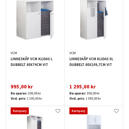
VCM
VCM
LINNESKÅP VCM KLIDAS L
LINNESKÅP VCM KLIDAS XL
DUBBELT 80X74CM VIT
DUBBELT 80X109,7CM VIT
995,00 kr
1 295,00 kr
Du sparar:
200,00 kr
Du sparar:
300,00 kr
Ord. pris:
1 195,00 kr
Ord. pris:
1 595,00 kr
Kampanj
Kampanj