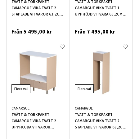
TVÄTT & TORKPAKET
TVÄTT & TORKPAKET
CAMARGUE VIKA TVÄTT 2
CAMARGUE VIKA TVÄTT 1
STAPLADE VITVAROR 63,2CM
UPPHÖJD VITVARA 65,2CM
OLIV
SKÄR
Från
5 495,00 kr
Från
7 495,00 kr
Flera val
Flera val
CAMARGUE
CAMARGUE
TVÄTT & TORKPAKET
TVÄTT & TORKPAKET
CAMARGUE VIKA TVÄTT 2
CAMARGUE VIKA TVÄTT 2
UPPHÖJDA VITVAROR
STAPLADE VITVAROR 63,2CM
126,8CM SKÄR
SKÄR