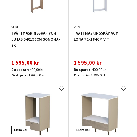
VCM
VCM
TVÄTTMASKINSSKÅP VCM
TVÄTTMASKINSSKÅP VCM
JUTAS 64X190CM SONOMA-
LONA 70X184CM VIT
EK
1 595,00 kr
1 595,00 kr
Du sparar:
400,00 kr
Du sparar:
400,00 kr
Ord. pris:
1 995,00 kr
Ord. pris:
1 995,00 kr
Flera val
Flera val