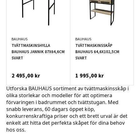
BAUHAUS
BAUHAUS
TVÄTTMASKINSHYLLA
TVÄTTMASKINSSKÅP
BAUHAUS JANNIK 87X64,6CM
BAUHAUS 64,6X102,5CM
SVART
SVART
2 495,00 kr
1 995,00 kr
Utforska BAUHAUS sortiment av tvättmaskinsskåp i 
olika storlekar och modeller för att optimera 
förvaringen i badrummet och tvättstugan. Med 
snabb leverans, 60 dagars öppet köp, 
konkurrenskraftiga priser och ett brett urval är det 
enkelt att hitta det perfekta skåpet för dina behov 
hos oss.