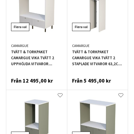
Flera val
Flera val
CAMARGUE
CAMARGUE
TVÄTT & TORKPAKET
TVÄTT & TORKPAKET
CAMARGUE VIKA TVÄTT 2
CAMARGUE VIKA TVÄTT 2
UPPHÖJDA VITVAROR
STAPLADE VITVAROR 63,2CM
126,8CM LJUSGRÅ
LJUSGRÅ
Från
12 495,00 kr
Från
5 495,00 kr