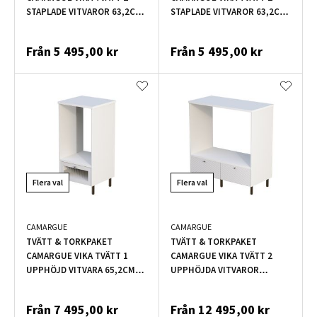
STAPLADE VITVAROR 63,2CM
STAPLADE VITVAROR 63,2CM
DEKOR SVART
DYN
Från
5 495,00 kr
Från
5 495,00 kr
Flera val
Flera val
CAMARGUE
CAMARGUE
TVÄTT & TORKPAKET
TVÄTT & TORKPAKET
CAMARGUE VIKA TVÄTT 1
CAMARGUE VIKA TVÄTT 2
UPPHÖJD VITVARA 65,2CM
UPPHÖJDA VITVAROR
LAV
126,8CM LAV
Från
7 495,00 kr
Från
12 495,00 kr