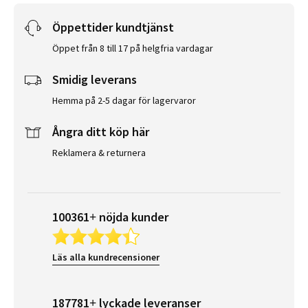
Öppettider kundtjänst
Öppet från 8 till 17 på helgfria vardagar
Smidig leverans
Hemma på 2-5 dagar för lagervaror
Ångra ditt köp här
Reklamera & returnera
100361+ nöjda kunder
Läs alla kundrecensioner
187781+ lyckade leveranser