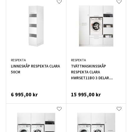
RESPEKTA
RESPEKTA
LINNESKÅP RESPEKTA CLARA
TVÄTTMASKINSSKÅP
50CM
RESPEKTA CLARA
HWRSET11BO 3 DELAR
167,4CM
6 995,00 kr
15 995,00 kr