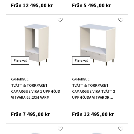
Från
12 495,00 kr
Från
5 495,00 kr
Flera val
Flera val
CAMARGUE
CAMARGUE
TVÄTT & TORKPAKET
TVÄTT & TORKPAKET
CAMARGUE VIKA 1 UPPHÖJD
CAMARGUE VIKA TVÄTT 2
VITVARA 65,2CM VARM
UPPHÖJDA VITVAROR
126,8CM VARM
Från
7 495,00 kr
Från
12 495,00 kr