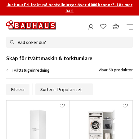
Just nu: Fri frakt på beställningar över 4 000 kronor*. Läs mer
här!
Vad söker du?
Skåp för tvättmaskin & torktumlare
Visar 58 produkter
Tvättstugeinredning
Filtrera
Sortera: