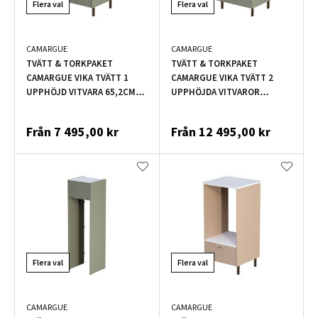
Flera val
Flera val
CAMARGUE
CAMARGUE
TVÄTT & TORKPAKET
TVÄTT & TORKPAKET
CAMARGUE VIKA TVÄTT 1
CAMARGUE VIKA TVÄTT 2
UPPHÖJD VITVARA 65,2CM
UPPHÖJDA VITVAROR
OLIV
126,8CM OLIV
Från
7 495,00 kr
Från
12 495,00 kr
Flera val
Flera val
CAMARGUE
CAMARGUE