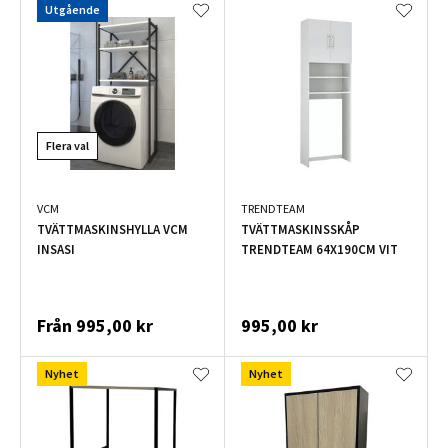
Utgående
Flera val
VCM
TRENDTEAM
TVÄTTMASKINSHYLLA VCM
TVÄTTMASKINSSKÅP
INSASI
TRENDTEAM 64X190CM VIT
Från
995,00 kr
995,00 kr
Nyhet
Nyhet