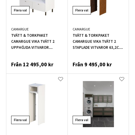
Flera val
Flera val
CAMARGUE
CAMARGUE
TVÄTT & TORKPAKET
TVÄTT & TORKPAKET
CAMARGUE VIKA TVÄTT 2
CAMARGUE VIKA TVÄTT 2
UPPHÖJDA VITVAROR
STAPLADE VITVAROR 63,2CM
126,8CM VIT
EKFANÉR VALNÖT
Från
12 495,00 kr
Från
9 495,00 kr
Flera val
Flera val