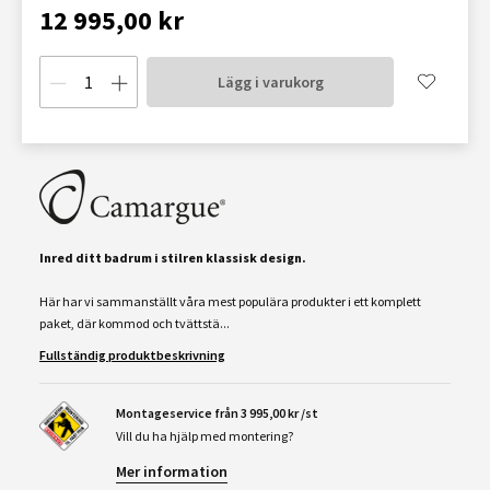
12 995,00 kr
Lägg i varukorg
Inred ditt badrum i stilren klassisk design.
Här har vi sammanställt våra mest populära produkter i ett komplett
paket, där kommod och tvättstä...
Fullständig produktbeskrivning
Montageservice från 3 995,00 kr /st
Vill du ha hjälp med montering?
Mer information