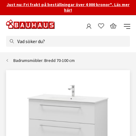
Just nu: Fri frakt på beställningar över 4 000 kronor*. Läs mer
här!
Vad söker du?
Badrumsmöbler: Bredd 70-100 cm