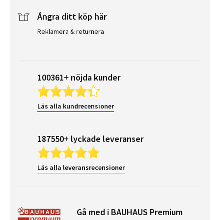
Ångra ditt köp här
Reklamera & returnera
100361+ nöjda kunder
Läs alla kundrecensioner
187550+ lyckade leveranser
Läs alla leveransrecensioner
Gå med i BAUHAUS Premium