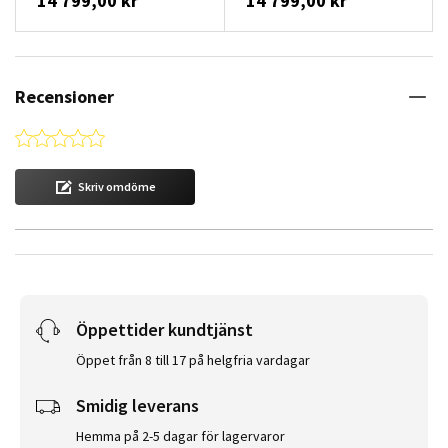
14 799,00 kr
14 799,00 kr
Recensioner
0.0 star rating
Skriv omdöme
Öppettider kundtjänst
Öppet från 8 till 17 på helgfria vardagar
Smidig leverans
Hemma på 2-5 dagar för lagervaror