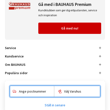
Gå med i BAUHAUS Premium
Kundklubben som ger dig erbjudanden, service
och inspiration
Gå med nu!
Service
Kundservice
Om BAUHAUS
Populära sidor
Ange postnummer
Välj Varuhus
Besöksadress
Enköpingsvägen 41, 177 38 Järfälla.
Ställ in senare
Kundtjänst:
010-180 18 00