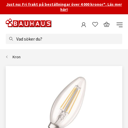
Just nu: Fri frakt på beställningar över 4 000 kronor*. Läs mer
här!
Vad söker du?
Kron