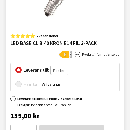
5 Recensioner
LED BASE CL B 40 KRON E14 FIL 3-PACK
Produktinformationsblad
Leverans till:
Hämta i:
Välj varuhus
Leverans till ombud inom 2-5 arbetsdagar
Fraktpris för denna produkt: Från 69:-
139,00 kr