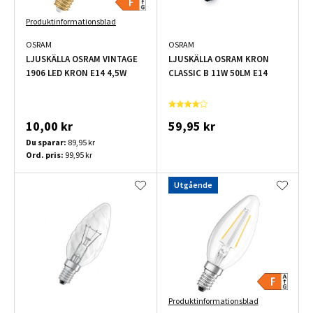
Produktinformationsblad
OSRAM
OSRAM
LJUSKÄLLA OSRAM VINTAGE
LJUSKÄLLA OSRAM KRON
1906 LED KRON E14 4,5W
CLASSIC B 11W 50LM E14
10,00 kr
59,95 kr
Du sparar:
89,95 kr
Ord. pris:
99,95 kr
Utgående
Produktinformationsblad