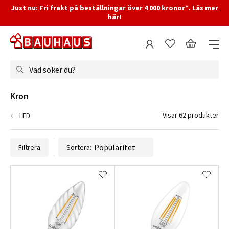
Just nu: Fri frakt på beställningar över 4 000 kronor*. Läs mer
här!
Vad söker du?
Kron
Visar 62 produkter
LED
Filtrera
Sortera: