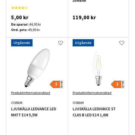
DIMBAR
5,00 kr
119,00 kr
Du sparar:
44,95 kr
Ord. pris:
49,95 kr
Utgående
Utgående
Produktinformationsblad
Produktinformationsblad
OSRAM
OSRAM
LJUSKÄLLA LEDVANCE LED
LJUSKÄLLA LEDVANCE ST
MATT E14 5,5W
CLAS B LED E14 1,6W