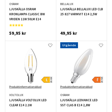
OSRAM
BELLALUX
LJUSKÄLLA OSRAM
LJUSKÄLLA BELLALUX LED CLB
KRONLAMPA CLASSIC BW
25 827 VARMVIT E14 2,5W
VRIDEN 11W 50LM E14
59,95 kr
49,95 kr
Utgående
Produktinformationsblad
Produktinformationsblad
VOLTOLUX
OSRAM
LJUSKÄLLA VOLTOLUX LED
LJUSKÄLLA LEDVANCE LED
CLEAR E14 2.1W
SST CLAS B E14 2,8W