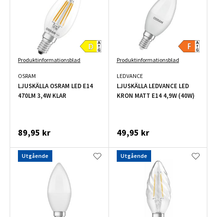
Produktinformationsblad
Produktinformationsblad
OSRAM
LEDVANCE
LJUSKÄLLA OSRAM LED E14
LJUSKÄLLA LEDVANCE LED
470LM 3,4W KLAR
KRON MATT E14 4,9W (40W)
89,95 kr
49,95 kr
Utgående
Utgående