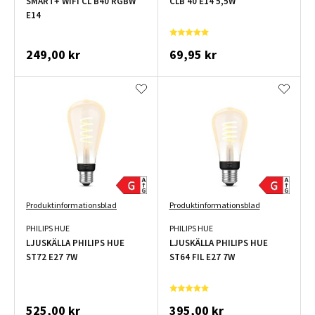
SMART+ WIFI CL B40 RGBW
CLB 40 E14 5,5W
E14
249,00 kr
69,95 kr
Produktinformationsblad
Produktinformationsblad
PHILIPS HUE
PHILIPS HUE
LJUSKÄLLA PHILIPS HUE
LJUSKÄLLA PHILIPS HUE
ST72 E27 7W
ST64 FIL E27 7W
525,00 kr
395,00 kr