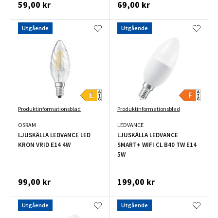
59,00 kr
69,00 kr
Utgående
Utgående
Produktinformationsblad
Produktinformationsblad
OSRAM
LEDVANCE
LJUSKÄLLA LEDVANCE LED
LJUSKÄLLA LEDVANCE
KRON VRID E14 4W
SMART+ WIFI CL B40 TW E14
5W
99,00 kr
199,00 kr
Utgående
Utgående