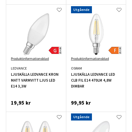
Utgående
Produktinformationsblad
Produktinformationsblad
LEDVANCE
OSRAM
LJUSKÄLLA LEDVANCE KRON
LJUSKÄLLA LEDVANCE LED
MATT VARMVITT LJUS LED
CLB FIL E14 470LM 4,8W
E14 3,3W
DIMBAR
19,95 kr
99,95 kr
Utgående