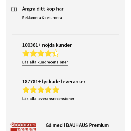
Ångra ditt köp här
Reklamera & returnera
100361+ nöjda kunder
Läs alla kundrecensioner
187781+ lyckade leveranser
Läs alla leveransrecensioner
Gå med i BAUHAUS Premium