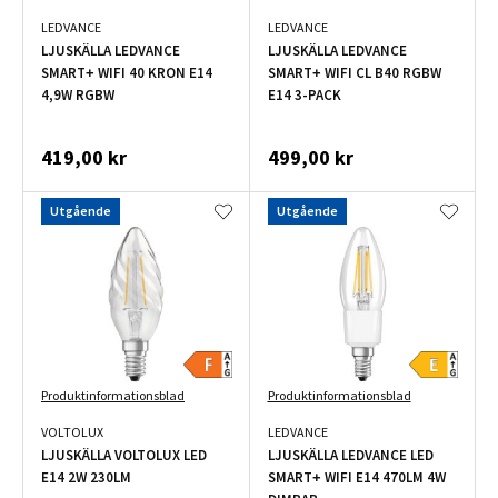
LEDVANCE
LEDVANCE
LJUSKÄLLA LEDVANCE
LJUSKÄLLA LEDVANCE
SMART+ WIFI 40 KRON E14
SMART+ WIFI CL B40 RGBW
4,9W RGBW
E14 3-PACK
419,00 kr
499,00 kr
Utgående
Utgående
Produktinformationsblad
Produktinformationsblad
VOLTOLUX
LEDVANCE
LJUSKÄLLA VOLTOLUX LED
LJUSKÄLLA LEDVANCE LED
E14 2W 230LM
SMART+ WIFI E14 470LM 4W