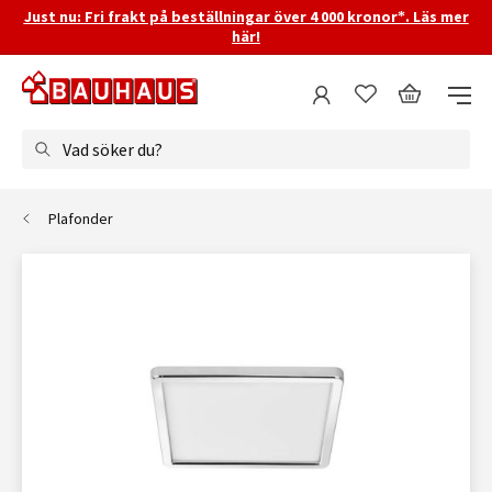
Just nu: Fri frakt på beställningar över 4 000 kronor*. Läs mer
här!
Vad söker du?
Plafonder