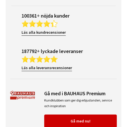
100361+ nöjda kunder
Läs alla kundrecensioner
187792+ lyckade leveranser
Läs alla leveransrecensioner
Gå med i BAUHAUS Premium
Kundklubben som ger dig erbjudanden, service
och inspiration
Gå med nu!