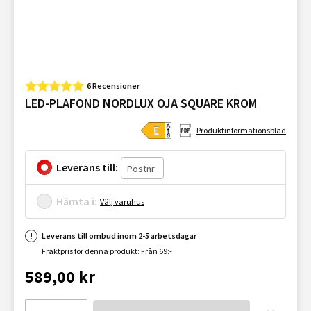
6 Recensioner
LED-PLAFOND NORDLUX OJA SQUARE KROM
Produktinformationsblad
Leverans till:
Hämta i:
Välj varuhus
Leverans till ombud inom 2-5 arbetsdagar
Fraktpris för denna produkt: Från 69:-
589,00 kr