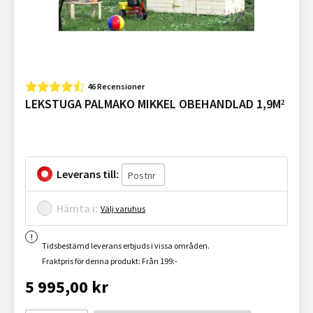
46 Recensioner
LEKSTUGA PALMAKO MIKKEL OBEHANDLAD 1,9M²
Leverans till:
Hämta i:
Välj varuhus
Tidsbestämd leverans erbjuds i vissa områden.
Fraktpris för denna produkt: Från 199:-
5 995,00 kr