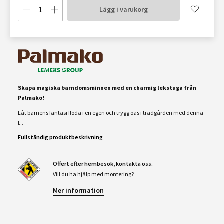
Lägg i varukorg
Skapa magiska barndomsminnen med en charmig lekstuga från
Palmako!
Låt barnens fantasi flöda i en egen och trygg oas i trädgården med denna
f...
Fullständig produktbeskrivning
Offert efter hembesök, kontakta oss.
Vill du ha hjälp med montering?
Mer information