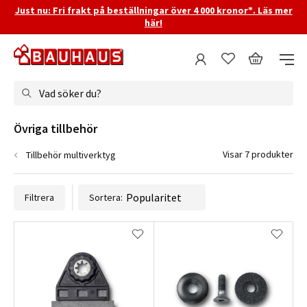
Just nu: Fri frakt på beställningar över 4 000 kronor*. Läs mer
här!
Vad söker du?
Övriga tillbehör
Visar 7 produkter
Tillbehör multiverktyg
Filtrera
Sortera: