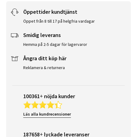
Öppettider kundtjänst
Öppet från 8 till 17 på helgfria vardagar
Smidig leverans
Hemma på 2-5 dagar för lagervaror
Ångra ditt köp här
Reklamera & returnera
100361+ nöjda kunder
Läs alla kundrecensioner
187658+ lyckade leveranser