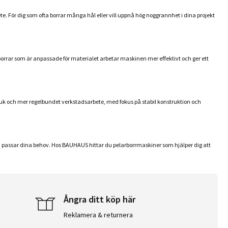
. För dig som ofta borrar många hål eller vill uppnå hög noggrannhet i dina projekt
borrar som är anpassade för materialet arbetar maskinen mer effektivt och ger ett
uk och mer regelbundet verkstadsarbete, med fokus på stabil konstruktion och
r som passar dina behov. Hos BAUHAUS hittar du pelarborrmaskiner som hjälper dig att
Ångra ditt köp här
Reklamera & returnera