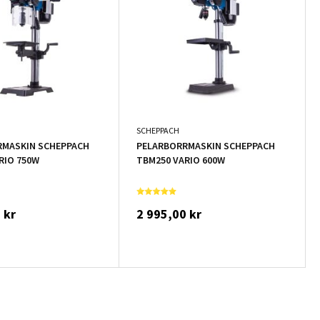
SCHEPPACH
RMASKIN SCHEPPACH
PELARBORRMASKIN SCHEPPACH
RIO 750W
TBM250 VARIO 600W
 kr
2 995,00 kr