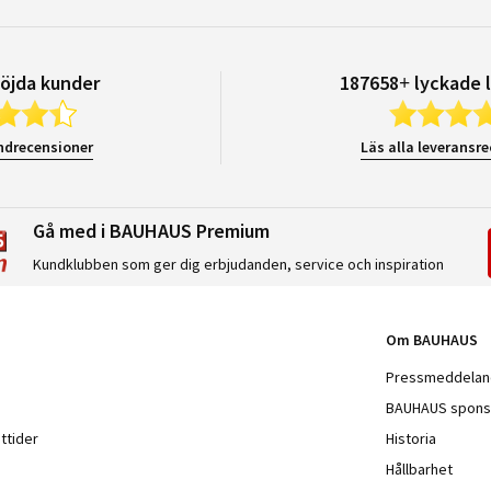
öjda kunder
187658+ lyckade 
ndrecensioner
Läs alla leveransr
Gå med i BAUHAUS Premium
Kundklubben som ger dig erbjudanden, service och inspiration
Om BAUHAUS
Pressmeddela
BAUHAUS spons
ttider
Historia
Hållbarhet