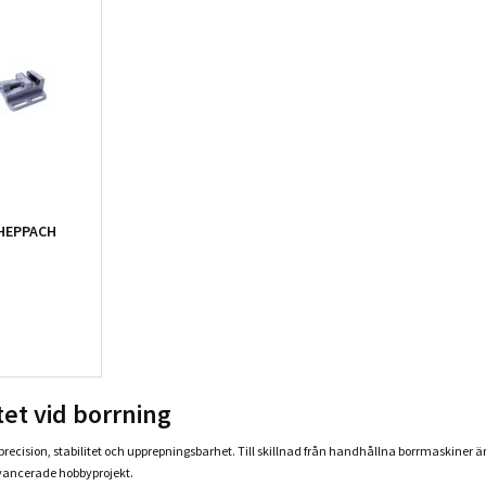
HEPPACH
tet vid borrning
cision, stabilitet och upprepningsbarhet. Till skillnad från handhållna borrmaskiner är ar
vancerade hobbyprojekt.