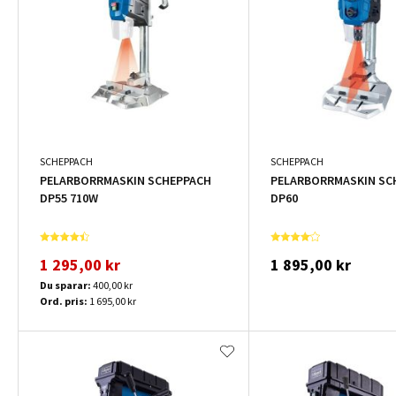
SCHEPPACH
SCHEPPACH
PELARBORRMASKIN SCHEPPACH
PELARBORRMASKIN SC
DP55 710W
DP60
1 295,00 kr
1 895,00 kr
Du sparar:
400,00 kr
Ord. pris:
1 695,00 kr