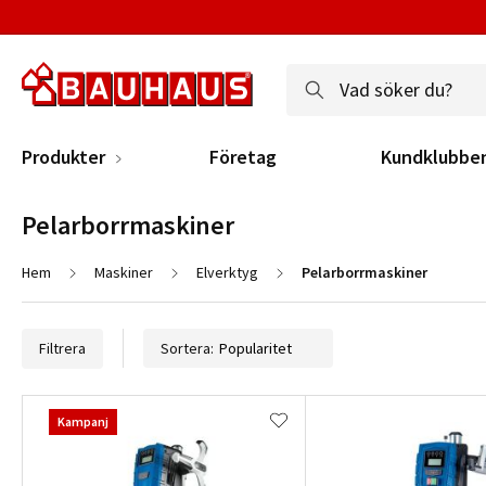
Produkter
Företag
Kundklubbe
Pelarborrmaskiner
Hem
Maskiner
Elverktyg
Pelarborrmaskiner
Filtrera
Sortera:
Kampanj