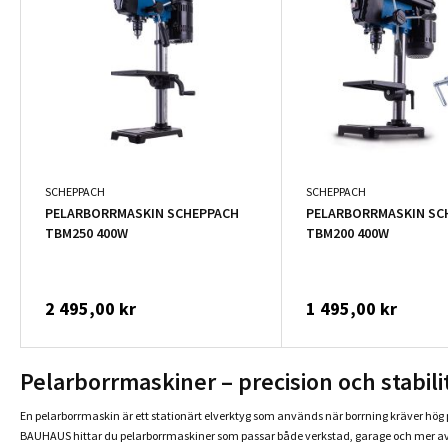
SCHEPPACH
SCHEPPACH
PELARBORRMASKIN SCHEPPACH
PELARBORRMASKIN SC
TBM250 400W
TBM200 400W
2 495,00 kr
1 495,00 kr
Pelarborrmaskiner – precision och stabili
En pelarborrmaskin är ett stationärt elverktyg som används när borrning kräver hög pre
BAUHAUS hittar du pelarborrmaskiner som passar både verkstad, garage och mer a