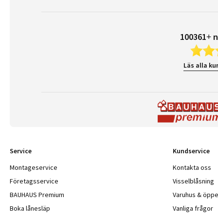
100361+ n
Läs alla ku
Service
Kundservice
Montageservice
Kontakta oss
Företagsservice
Visselblåsning
BAUHAUS Premium
Varuhus & öppe
Boka lånesläp
Vanliga frågor