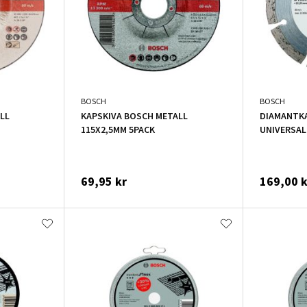
BOSCH
BOSCH
KAPSKIVA BOSCH METALL
DIAMANTKA
115X2,5MM 5PACK
UNIVERSAL
69,95 kr
169,00 k