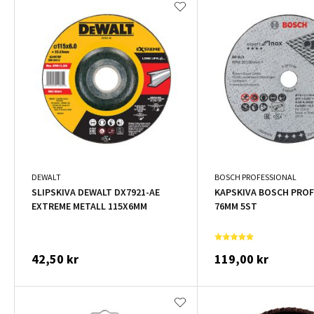
DEWALT
BOSCH PROFESSIONAL
SLIPSKIVA DEWALT DX7921-AE
KAPSKIVA BOSCH PRO
EXTREME METALL 115X6MM
76MM 5ST
42,50 kr
119,00 kr