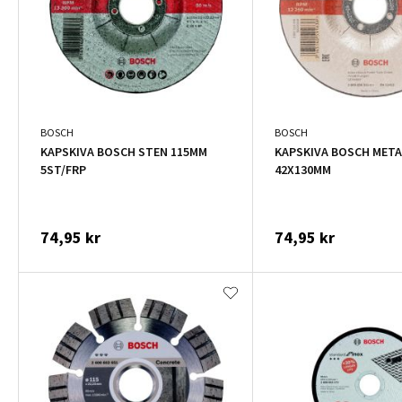
BOSCH
BOSCH
KAPSKIVA BOSCH STEN 115MM
KAPSKIVA BOSCH METALL
5ST/FRP
42X130MM
74,95 kr
74,95 kr