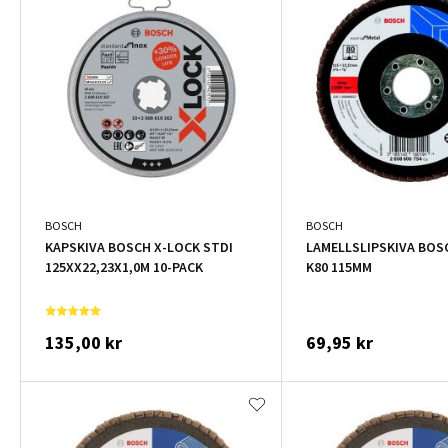
BOSCH
BOSCH
KAPSKIVA BOSCH X-LOCK STDI
LAMELLSLIPSKIVA BOS
125XX22,23X1,0M 10-PACK
K80 115MM
135,00 kr
69,95 kr