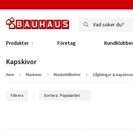
Produkter
Företag
Kundklubbe
Kapskivor
Hem
Maskiner
Maskintillbehör
Sågklingor & kapskivo
Filtrera
Sortera: