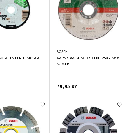
BOSCH
BOSCH STEN 115X3MM
KAPSKIVA BOSCH STEN 125X2,5MM
5-PACK
79,95 kr