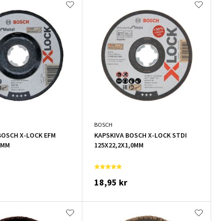
BOSCH
BOSCH X-LOCK EFM
KAPSKIVA BOSCH X-LOCK STDI
6MM
125X22,2X1,0MM
18,95 kr