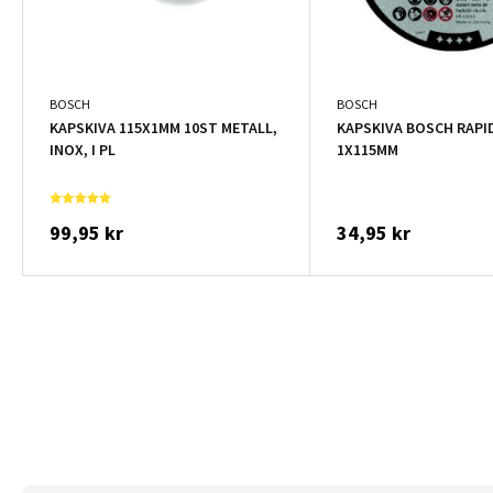
BOSCH
BOSCH
KAPSKIVA 115X1MM 10ST METALL,
KAPSKIVA BOSCH RAPI
INOX, I PL
1X115MM
99,95 kr
34,95 kr