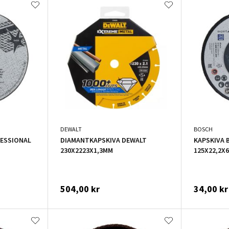
DEWALT
BOSCH
FESSIONAL
DIAMANTKAPSKIVA DEWALT
KAPSKIVA 
230X2223X1,3MM
125X22,2X
504,00 kr
34,00 kr