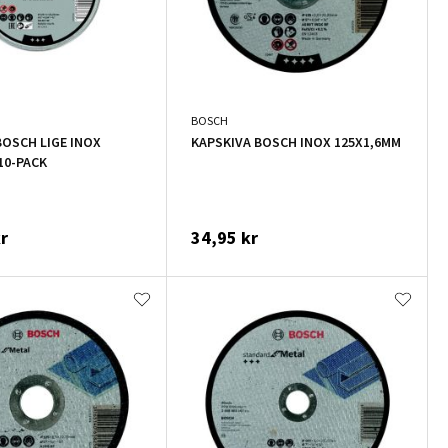
BOSCH
BOSCH LIGE INOX
KAPSKIVA BOSCH INOX 125X1,6MM
10-PACK
r
34,95 kr