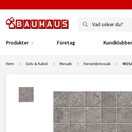
Produkter
Företag
Kundklubbe
Hem
Golv & Kakel
Mosaik
Keramikmosaik
MOSA