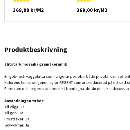
369,00 kr/M2
369,00 kr/M2
Produktbeskrivning
Slitstark mosaik i granitkeramik
En golv- och väggplatta som fungerar perfekt i både privata- samt offentl
Naturens tidlöshet genomsyrar REGENT som är producerad på ett sätt som 
Formaten och färgerna är specifikt framtagna utifrån den skandinaviska 
Användningsområde
Till vägg: Ja
Till golv: Ja
Frostsäker: Ja
Golvvärme: Ja