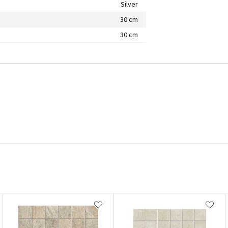
Silver
30 cm
30 cm