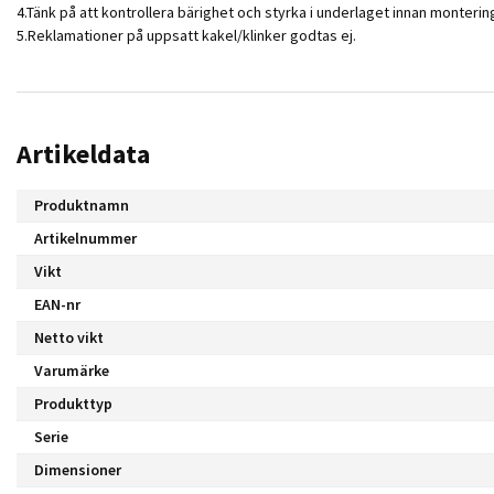
4.Tänk på att kontrollera bärighet och styrka i underlaget innan monterin
5.Reklamationer på uppsatt kakel/klinker godtas ej.
Artikeldata
Produktnamn
Artikelnummer
Vikt
EAN-nr
Netto vikt
Varumärke
Produkttyp
Serie
Dimensioner