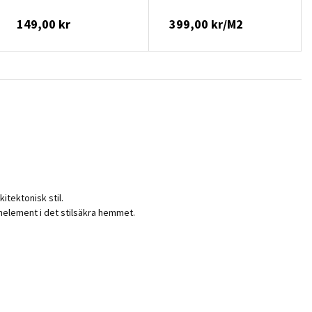
149,00 kr
399,00 kr/M2
itektonisk stil.
nelement i det stilsäkra hemmet.