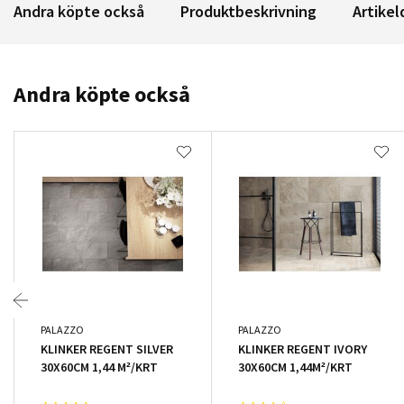
Andra köpte också
Produktbeskrivning
Artikel
Andra köpte också
PALAZZO
PALAZZO
KLINKER REGENT SILVER
KLINKER REGENT IVORY
30X60CM 1,44 M²/KRT
30X60CM 1,44M²/KRT