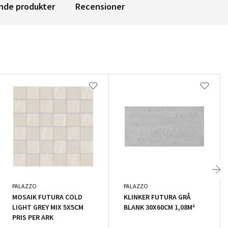
nde produkter
Recensioner
PALAZZO
PALAZZO
MOSAIK FUTURA COLD
KLINKER FUTURA GRÅ
LIGHT GREY MIX 5X5CM
BLANK 30X60CM 1,08M²
PRIS PER ARK