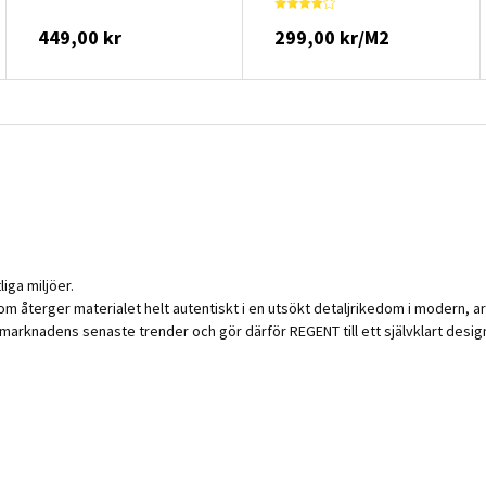
449,00 kr
299,00 kr/M2
iga miljöer.
återger materialet helt autentiskt i en utsökt detaljrikedom i modern, ark
marknadens senaste trender och gör därför REGENT till ett självklart desig