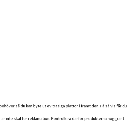
behöver så du kan byte ut ev trasiga plattor i framtiden. På så vis får du
h är inte skäl för reklamation. Kontrollera därför produkterna noggrant