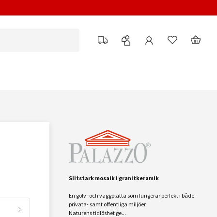
Slitstark mosaik i granitkeramik
En golv- och väggplatta som fungerar perfekt i både
privata- samt offentliga miljöer.
Naturens tidlöshet ge...