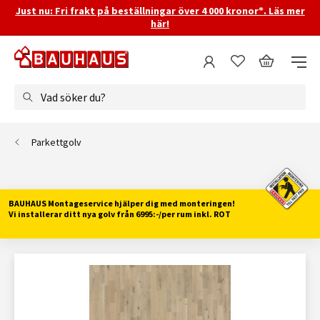
Just nu: Fri frakt på beställningar över 4 000 kronor*. Läs mer
här!
Vad söker du?
Parkettgolv
BAUHAUS Montageservice hjälper dig med monteringen!
Vi installerar ditt nya golv från 6995:-/per rum inkl. ROT