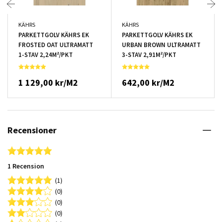
KÄHRS
KÄHRS
PARKETTGOLV KÄHRS EK
PARKETTGOLV KÄHRS EK
FROSTED OAT ULTRAMATT
URBAN BROWN ULTRAMATT
1-STAV 2,24M²/PKT
3-STAV 2,91M²/PKT
1 129,00 kr/M2
642,00 kr/M2
Recensioner
5.0 star rating
1 Recension
(1)
(0)
(0)
(0)