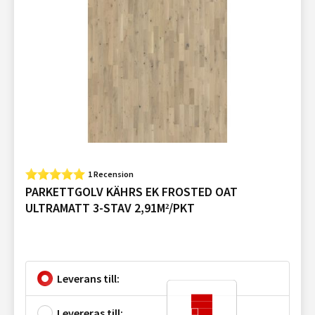
1 Recension
PARKETTGOLV KÄHRS EK FROSTED OAT
ULTRAMATT 3-STAV 2,91M²/PKT
Leverans till:
Levereras till: