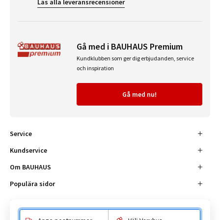
Läs alla leveransrecensioner
Gå med i BAUHAUS Premium
Kundklubben som ger dig erbjudanden, service
och inspiration
Gå med nu!
Service
Kundservice
Om BAUHAUS
Populära sidor