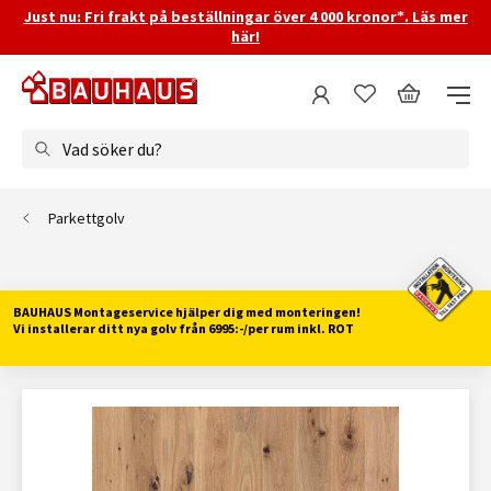
Just nu: Fri frakt på beställningar över 4 000 kronor*. Läs mer
här!
Vad söker du?
Parkettgolv
BAUHAUS Montageservice hjälper dig med monteringen!
Vi installerar ditt nya golv från 6995:-/per rum inkl. ROT