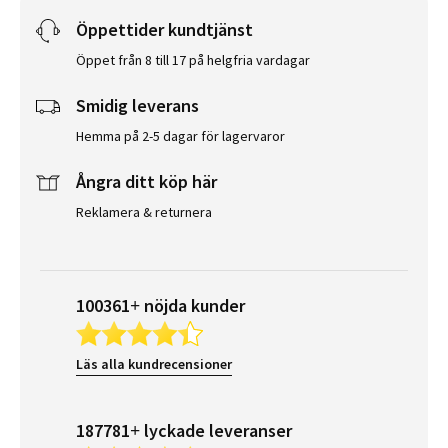
Öppettider kundtjänst
Öppet från 8 till 17 på helgfria vardagar
Smidig leverans
Hemma på 2-5 dagar för lagervaror
Ångra ditt köp här
Reklamera & returnera
100361+ nöjda kunder
Läs alla kundrecensioner
187781+ lyckade leveranser