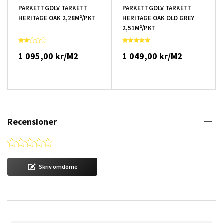
PARKETTGOLV TARKETT
PARKETTGOLV TARKETT
HERITAGE OAK 2,28M²/PKT
HERITAGE OAK OLD GREY
2,51M²/PKT
1 095,00 kr/M2
1 049,00 kr/M2
Recensioner
0.0 star rating
Skriv omdöme