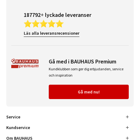
187792+ lyckade leveranser
Läs alla leveransrecensioner
Gå med i BAUHAUS Premium
Kundklubben som ger dig erbjudanden, service
och inspiration
Gå med nu!
Service
Kundservice
Om BAUHAUS