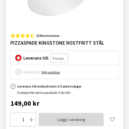
22 Recensioner
PIZZASPADE KINGSTONE ROSTFRITT STÅL
Leverans till:
Hämta i:
Välj varuhus
Leverans till ombud inom 2-5 arbetsdagar
Fraktpris för denna produkt: Från 69:-
149,00 kr
Lägg i varukorg