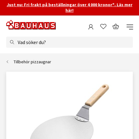
Just nu: Fri frakt på beställningar över 4 000 kronor*. Läs mer
här!
Vad söker du?
Tillbehör pizzaugnar