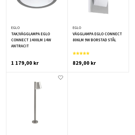
EGLO
EGLO
TAK/VÄGGLAMPA EGLO
VÄGGLAMPA EGLO CONNECT
CONNECT 1400LM 14W
806LM 9W BORSTAD STÅL
ANTRACIT
1 179,00 kr
829,00 kr