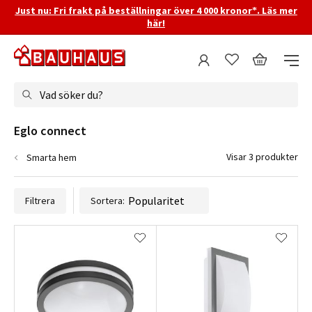
Just nu: Fri frakt på beställningar över 4 000 kronor*. Läs mer
här!
Vad söker du?
Eglo connect
Visar 3 produkter
Smarta hem
Filtrera
Sortera: