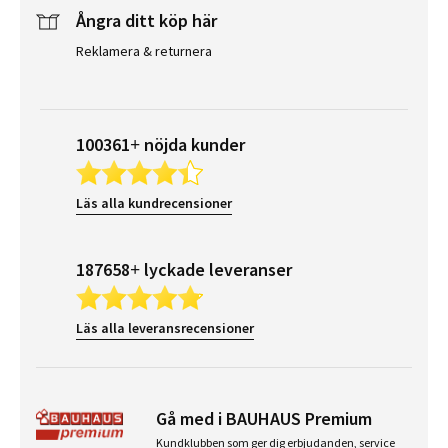
Ångra ditt köp här
Reklamera & returnera
100361+ nöjda kunder
Läs alla kundrecensioner
187658+ lyckade leveranser
Läs alla leveransrecensioner
Gå med i BAUHAUS Premium
Kundklubben som ger dig erbjudanden, service