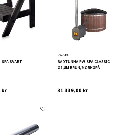
PW-SPA
-SPA SVART
BADTUNNA PW-SPA CLASSIC
Ø1,8M BRUN/MÖRKGRÅ
 kr
31 339,00 kr