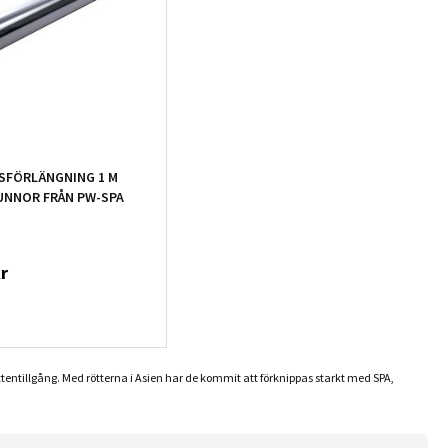
SFÖRLÄNGNING 1 M
UNNOR FRÅN PW-SPA
r
tentillgång. Med rötterna i Asien har de kommit att förknippas starkt med SPA,