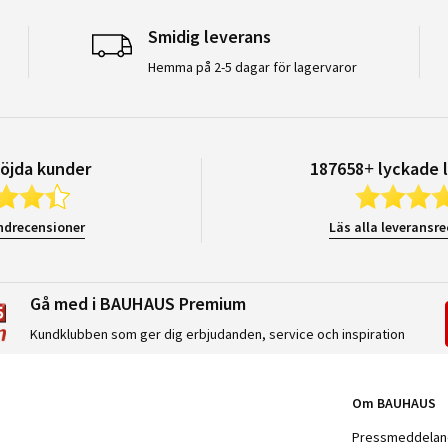
Smidig leverans
Hemma på 2-5 dagar för lagervaror
öjda kunder
187658+ lyckade 
ndrecensioner
Läs alla leveransr
Gå med i BAUHAUS Premium
Kundklubben som ger dig erbjudanden, service och inspiration
Om BAUHAUS
Pressmeddela