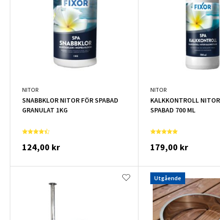
NITOR
NITOR
SNABBKLOR NITOR FÖR SPABAD
KALKKONTROLL NITOR
GRANULAT 1KG
SPABAD 700 ML
124,00 kr
179,00 kr
Utgående