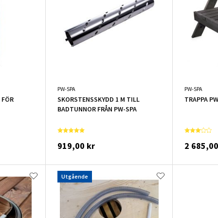
PW-SPA
PW-SPA
 FÖR
SKORSTENSSKYDD 1 M TILL
TRAPPA PW
BADTUNNOR FRÅN PW-SPA
919,00 kr
2 685,00
Utgående