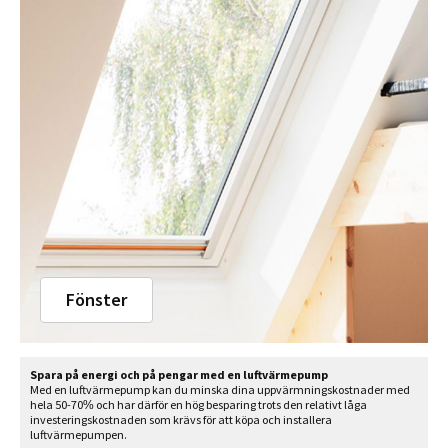
Fönster
Spara på energi och på pengar med en luftvärmepump
Med en luftvärmepump kan du minska dina uppvärmnings­kostnader med
hela 50-70% och har därför en hög besparing trots den relativt låga
investeringskostnaden som krävs för att köpa och installera
luftvärmepumpen.