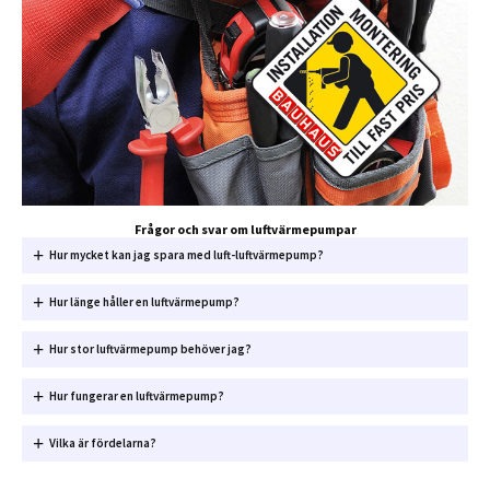
Frågor och svar om luftvärmepumpar
Hur mycket kan jag spara med luft-luftvärmepump?
Hur länge håller en luftvärmepump?
Hur stor luftvärmepump behöver jag?
Hur fungerar en luftvärmepump?
Vilka är fördelarna?