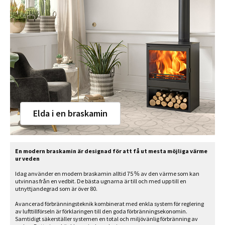
Elda i en braskamin
En modern braskamin är designad för att få ut mesta möjliga värme
ur veden
Idag använder en modern braskamin alltid 75 % av den värme som kan
utvinnas från en vedbit. De bästa ugnarna är till och med upp till en
utnyttjandegrad som är över 80.
Avancerad förbränningsteknik kombinerat med enkla system för reglering
av lufttillförseln är förklaringen till den goda förbränningsekonomin.
Samtidigt säkerställer systemen en total och miljövänlig förbränning av