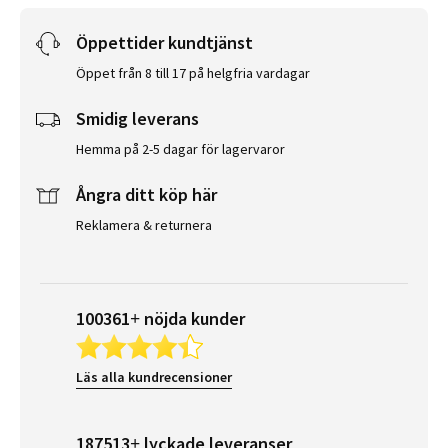
Öppettider kundtjänst
Öppet från 8 till 17 på helgfria vardagar
Smidig leverans
Hemma på 2-5 dagar för lagervaror
Ångra ditt köp här
Reklamera & returnera
100361+ nöjda kunder
Läs alla kundrecensioner
187513+ lyckade leveranser