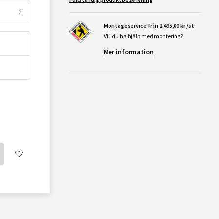
Montageservice från 2 495,00 kr /st
Vill du ha hjälp med montering?
Mer information