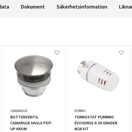
data
Dokument
Säkerhetsinformation
Likna
CAMARGUE
PURMO
BOTTENVENTIL
TERMOSTAT PUMRMO
CAMARGUE HASLE POP-
EVOSENSE 0-28 GRADER
UP KROM
M28 VIT