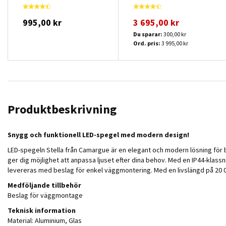
995,00 kr
3 695,00 kr
Du sparar:
300,00 kr
Ord. pris:
3 995,00 kr
Produktbeskrivning
Snygg och funktionell LED-spegel med modern design!
LED-spegeln Stella från Camargue är en elegant och modern lösning för 
ger dig möjlighet att anpassa ljuset efter dina behov. Med en IP44-klassn
levereras med beslag för enkel väggmontering. Med en livslängd på 20 000
Medföljande tillbehör
Beslag för väggmontage
Teknisk information
Material: Aluminium, Glas