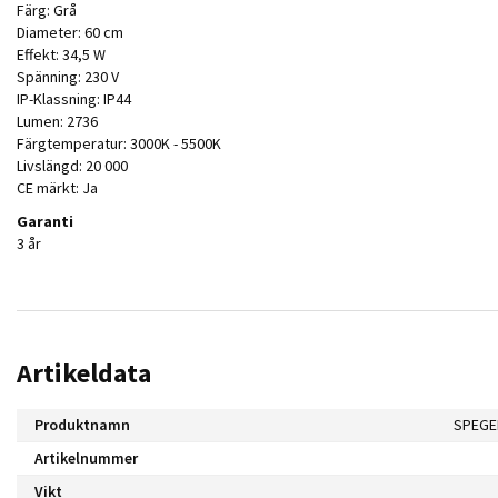
Färg: Grå
Diameter: 60 cm
Effekt: 34,5 W
Spänning: 230 V
IP-Klassning: IP44
Lumen: 2736
Färgtemperatur: 3000K - 5500K
Livslängd: 20 000
CE märkt: Ja
Garanti
3 år
Artikeldata
Produktnamn
SPEGE
Artikelnummer
Vikt