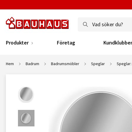
Produkter
Företag
Kundklubbe
Hem
Badrum
Badrumsmöbler
Speglar
Speglar: