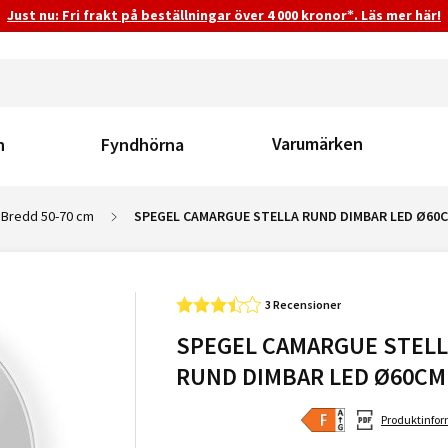
Just nu: Fri frakt på beställningar över 4 000 kronor*. Läs mer här!
Varumärken
n
Fyndhörna
 Bredd 50-70 cm
SPEGEL CAMARGUE STELLA RUND DIMBAR LED Ø60
3 Recensioner
SPEGEL CAMARGUE STELL
RUND DIMBAR LED Ø60CM
Produktinfo