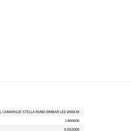
L CAMARGUE STELLA RUND DIMBAR LED Ø60CM
1466606
0.562000