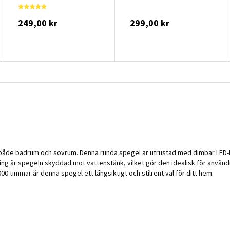
249,00 kr
299,00 kr
både badrum och sovrum. Denna runda spegel är utrustad med dimbar LED-bel
ing är spegeln skyddad mot vattenstänk, vilket gör den idealisk för användni
 timmar är denna spegel ett långsiktigt och stilrent val för ditt hem.