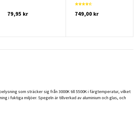
79,95 kr
749,00 kr
ysning som sträcker sig från 3000K till 5500K i färgtemperatur, vilket
ng i fuktiga miljöer. Spegeln är tillverkad av aluminium och glas, och