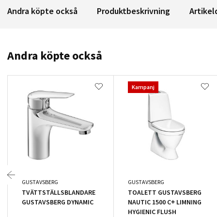
Andra köpte också
Produktbeskrivning
Artikel
Andra köpte också
Kampanj
GUSTAVSBERG
GUSTAVSBERG
TVÄTTSTÄLLSBLANDARE
TOALETT GUSTAVSBERG
GUSTAVSBERG DYNAMIC
NAUTIC 1500 C+ LIMNING
HYGIENIC FLUSH