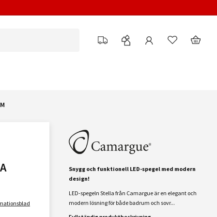
CM
A
Snygg och funktionell LED-spegel med modern
design!
LED-spegeln Stella från Camargue är en elegant och
modern lösning för både badrum och sovr...
rmationsblad
Fullständig produktbeskrivning