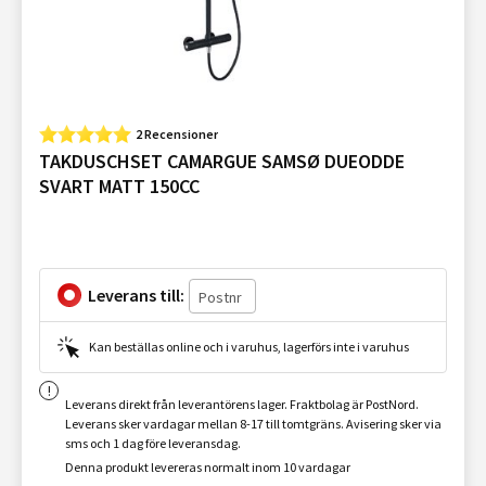
2 Recensioner
TAKDUSCHSET CAMARGUE SAMSØ DUEODDE
SVART MATT 150CC
Leverans till:
Kan beställas online och i varuhus, lagerförs inte i varuhus
Leverans direkt från leverantörens lager. Fraktbolag är PostNord.
Leverans sker vardagar mellan 8-17 till tomtgräns. Avisering sker via
sms och 1 dag före leveransdag.
Denna produkt levereras normalt inom 10 vardagar