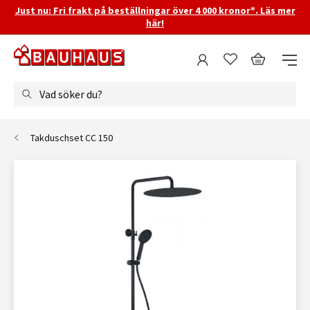
Just nu: Fri frakt på beställningar över 4 000 kronor*. Läs mer
här!
Vad söker du?
Takduschset CC 150