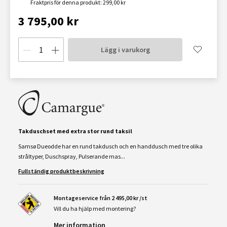
Fraktpris för denna produkt: 299,00 kr
3 795,00 kr
Lägg i varukorg
Takduschset med extra stor rund taksil
Samsø Dueodde har en rund takdusch och en handdusch med tre olika
stråltyper, Duschspray, Pulserande mas...
Fullständig produktbeskrivning
Montageservice från 2 495,00 kr /st
Vill du ha hjälp med montering?
Mer information