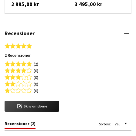
2 995,00 kr
3 495,00 kr
Recensioner
5.0 star rating
2 Recensioner
(2)
(0)
(0)
(0)
(0)
Skriv omdöme
Recensioner
(2)
Sortera:
Välj