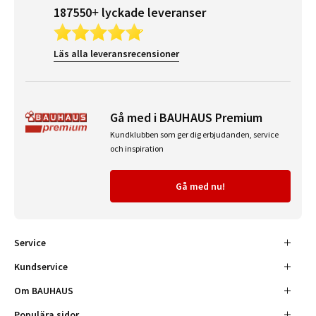
187550+ lyckade leveranser
Läs alla leveransrecensioner
Gå med i BAUHAUS Premium
Kundklubben som ger dig erbjudanden, service
och inspiration
Gå med nu!
Service
Kundservice
Om BAUHAUS
Populära sidor