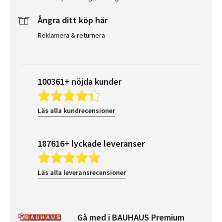
Ångra ditt köp här
Reklamera & returnera
100361+ nöjda kunder
Läs alla kundrecensioner
187616+ lyckade leveranser
Läs alla leveransrecensioner
Gå med i BAUHAUS Premium