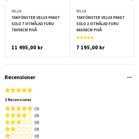
VELUX
VELUX
TAKFÖNSTER VELUX PAKET
TAKFÖNSTER VELUX PAKET
SOLO 7 VITMÅLAD FURU
SOLO 2 VITMÅLAD FURU
78X98CM PIVÅ
66X98CM PIVÅ
11 495,00 kr
7 195,00 kr
Recensioner
5.0 star rating
3 Recensioner
(3)
(0)
(0)
(0)
(0)