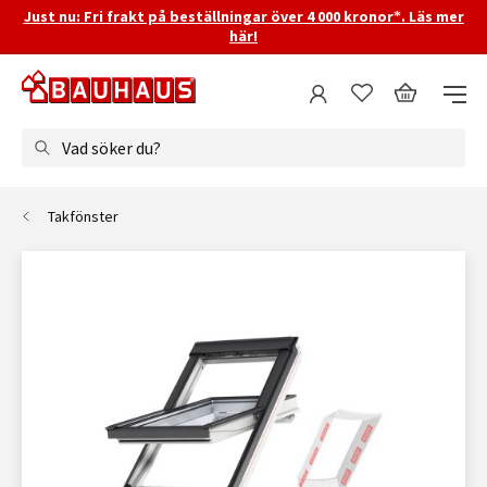
Just nu: Fri frakt på beställningar över 4 000 kronor*. Läs mer
här!
Vad söker du?
Takfönster