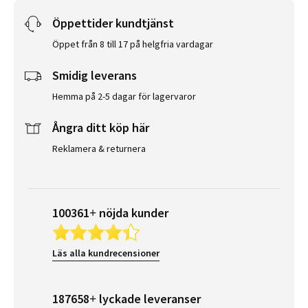
Öppettider kundtjänst
Öppet från 8 till 17 på helgfria vardagar
Smidig leverans
Hemma på 2-5 dagar för lagervaror
Ångra ditt köp här
Reklamera & returnera
100361+ nöjda kunder
Läs alla kundrecensioner
187658+ lyckade leveranser