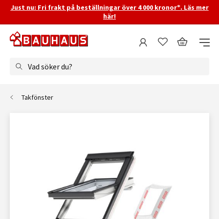
Just nu: Fri frakt på beställningar över 4 000 kronor*. Läs mer
här!
Vad söker du?
Takfönster