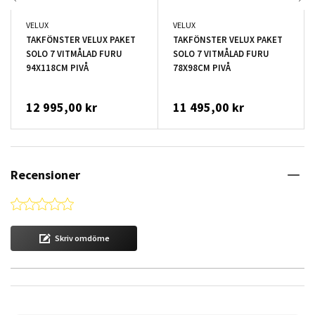
VELUX
VELUX
TAKFÖNSTER VELUX PAKET
TAKFÖNSTER VELUX PAKET
SOLO 7 VITMÅLAD FURU
SOLO 7 VITMÅLAD FURU
94X118CM PIVÅ
78X98CM PIVÅ
12 995,00 kr
11 495,00 kr
Recensioner
0.0 star rating
Skriv omdöme