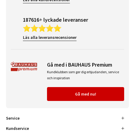
187616+ lyckade leveranser
Läs alla leveransrecensioner
Gå med i BAUHAUS Premium
Kundklubben som ger dig erbjudanden, service
och inspiration
Gå med nu!
Service
Kundservice