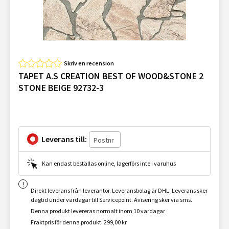
Skriv en recension
TAPET A.S CREATION BEST OF WOOD&STONE 2
STONE BEIGE 92732-3
Leverans till:
Kan endast beställas online, lagerförs inte i varuhus
Direkt leverans från leverantör. Leveransbolag är DHL. Leverans sker
dagtid under vardagar till Servicepoint. Avisering sker via sms.
Denna produkt levereras normalt inom 10 vardagar
Fraktpris för denna produkt: 299,00 kr