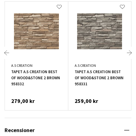
A.S CREATION
A.S CREATION
TAPET A.S CREATION BEST
TAPET A.S CREATION BEST
OF WOOD&STONE 2 BROWN
OF WOOD&STONE 2 BROWN
958332
958331
279,00 kr
259,00 kr
Recensioner