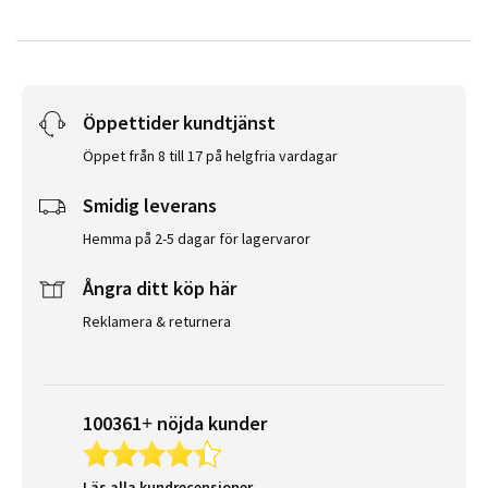
Öppettider kundtjänst
Öppet från 8 till 17 på helgfria vardagar
Smidig leverans
Hemma på 2-5 dagar för lagervaror
Ångra ditt köp här
Reklamera & returnera
100361+ nöjda kunder
Läs alla kundrecensioner