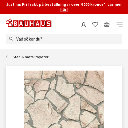
Just nu: Fri frakt på beställningar över 4 000 kronor*. Läs mer
här!
Vad söker du?
Sten & metalltapeter