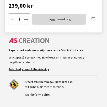
239,00 kr
Lägg i varukorg
Tapet som kombinerar höjdpunkterna från trä och sten
Vinyltapet på fiberduk med 3D-effekt, som imiterar en naturlig
oregelbunden sten i v...
Fullständig produktbeskrivning
Offert efter hembesök, kontakta oss.
Vill du ha hjälp med montering?
Mer information