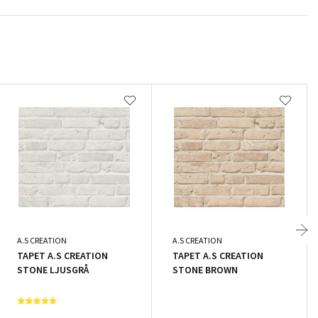
A.S CREATION
A.S CREATION
TAPET A.S CREATION
TAPET A.S CREATION
STONE LJUSGRÅ
STONE BROWN