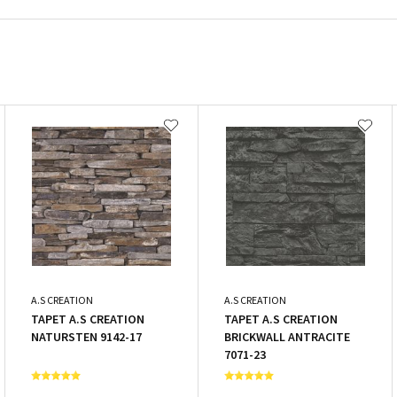
A.S CREATION
A.S CREATION
TAPET A.S CREATION
TAPET A.S CREATION
NATURSTEN 9142-17
BRICKWALL ANTRACITE
7071-23