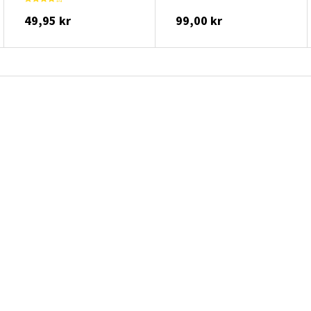
49,95 kr
99,00 kr