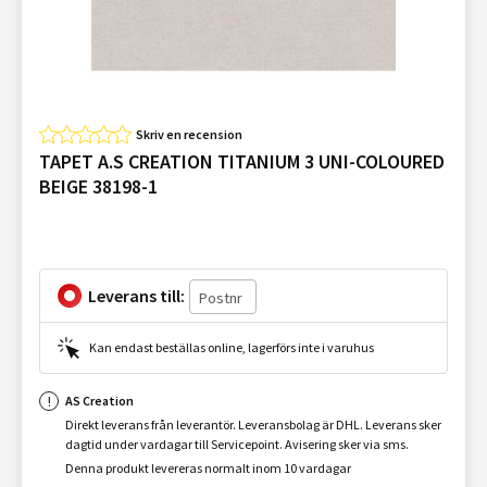
Skriv en recension
TAPET A.S CREATION TITANIUM 3 UNI-COLOURED
BEIGE 38198-1
Leverans till:
Kan endast beställas online, lagerförs inte i varuhus
AS Creation
Direkt leverans från leverantör. Leveransbolag är DHL. Leverans sker
dagtid under vardagar till Servicepoint. Avisering sker via sms.
Denna produkt levereras normalt inom 10 vardagar