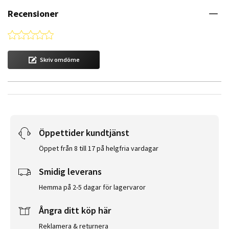
Recensioner
0.0 star rating
Skriv omdöme
Öppettider kundtjänst
Öppet från 8 till 17 på helgfria vardagar
Smidig leverans
Hemma på 2-5 dagar för lagervaror
Ångra ditt köp här
Reklamera & returnera