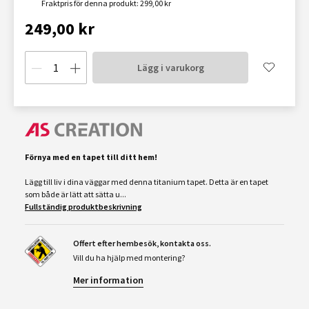
Fraktpris för denna produkt: 299,00 kr
249,00 kr
Lägg i varukorg
Förnya med en tapet till ditt hem!
Lägg till liv i dina väggar med denna titanium tapet. Detta är en tapet
som både är lätt att sätta u...
Fullständig produktbeskrivning
Offert efter hembesök, kontakta oss.
Vill du ha hjälp med montering?
Mer information