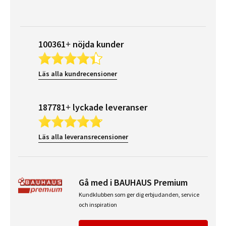
100361+ nöjda kunder
Läs alla kundrecensioner
187781+ lyckade leveranser
Läs alla leveransrecensioner
Gå med i BAUHAUS Premium
Kundklubben som ger dig erbjudanden, service
och inspiration