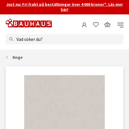
Just nu: Fri frakt på beställningar över 4 000 kronor*. Läs mer
här!
Vad söker du?
Beige