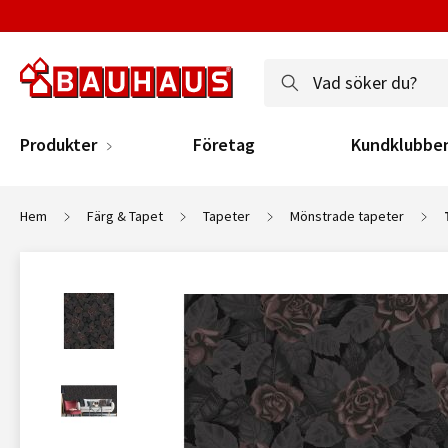
Produkter
Företag
Kundklubbe
Hem
Färg & Tapet
Tapeter
Mönstrade tapeter