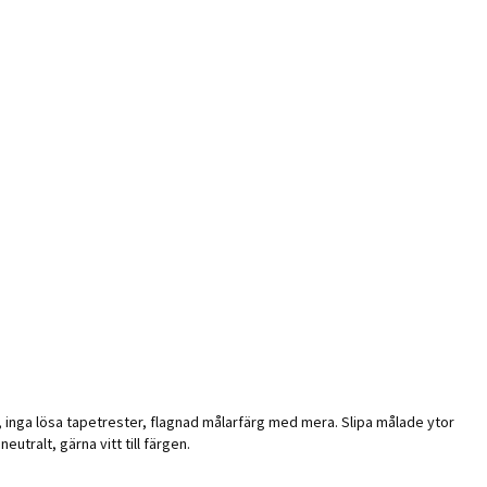
ent, inga lösa tapetrester, flagnad målarfärg med mera. Slipa målade ytor
utralt, gärna vitt till färgen.