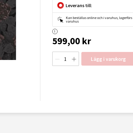
Leverans till:
Kan beställas online och i varuhus, lagerförs i
varuhus
599,00 kr
Lägg i varukorg