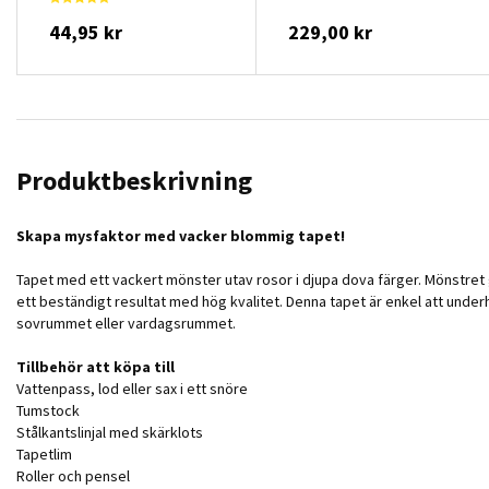
44,95 kr
229,00 kr
Produktbeskrivning
Skapa mysfaktor med vacker blommig tapet!
Tapet med ett vackert mönster utav rosor i djupa dova färger. Mönstret 
ett beständigt resultat med hög kvalitet. Denna tapet är enkel att underhå
sovrummet eller vardagsrummet.
Tillbehör att köpa till
Vattenpass, lod eller sax i ett snöre
Tumstock
Stålkantslinjal med skärklots
Tapetlim
Roller och pensel