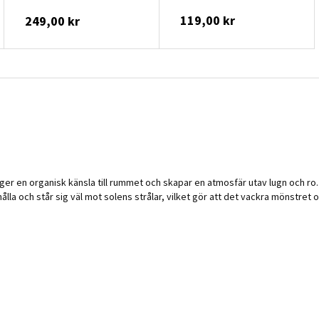
119,00 kr
249,00 kr
ger en organisk känsla till rummet och skapar en atmosfär utav lugn och ro
lla och står sig väl mot solens strålar, vilket gör att det vackra mönstret 