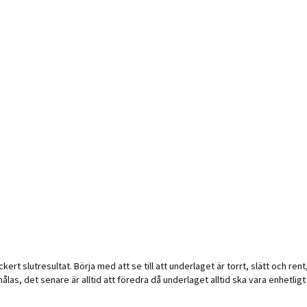
kert slutresultat. Börja med att se till att underlaget är torrt, slätt och r
, det senare är alltid att föredra då underlaget alltid ska vara enhetligt ne