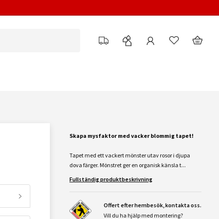
Skapa mysfaktor med vacker blommig tapet!
Tapet med ett vackert mönster utav rosor i djupa
dova färger. Mönstret ger en organisk känsla t...
Fullständig produktbeskrivning
Offert efter hembesök, kontakta oss.
Vill du ha hjälp med montering?