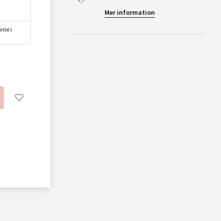
Mer information
nte i