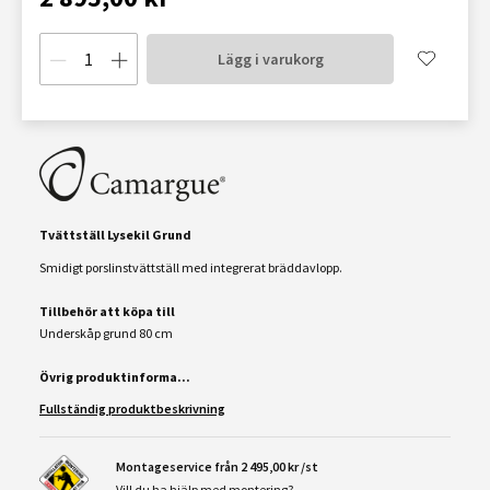
Lägg i varukorg
Tvättställ Lysekil Grund
Smidigt porslinstvättställ med integrerat bräddavlopp.
Tillbehör att köpa till
Underskåp grund 80 cm
Övrig produktinforma...
Fullständig produktbeskrivning
Montageservice från 2 495,00 kr /st
Vill du ha hjälp med montering?