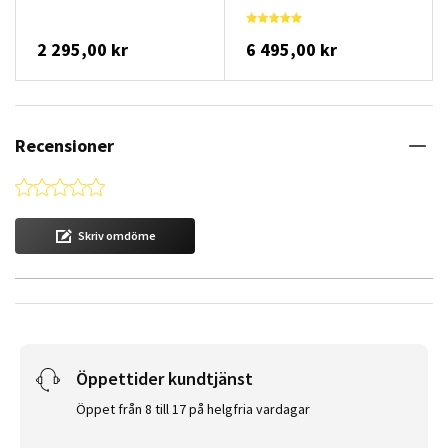
2 295,00 kr
6 495,00 kr
Recensioner
0.0 star rating
Skriv omdöme
Öppettider kundtjänst
Öppet från 8 till 17 på helgfria vardagar