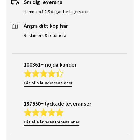
Smidig leverans
Hemma på 2-5 dagar för lagervaror
Ångra ditt köp här
Reklamera & returnera
100361+ nöjda kunder
Läs alla kundrecensioner
187550+ lyckade leveranser
Läs alla leveransrecensioner